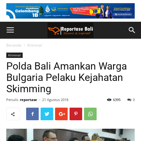
Beranda
Kriminal
Kriminal
Polda Bali Amankan Warga
Bulgaria Pelaku Kejahatan
Skimming
Penulis
reportase
-
21 Agustus 2018
6395
0