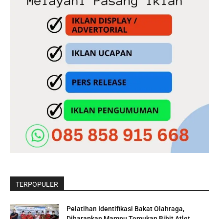
TERPOPULER
Pelatihan Identifikasi Bakat Olahraga,
Diharapkan Mampu Temukan Bibit Atlet