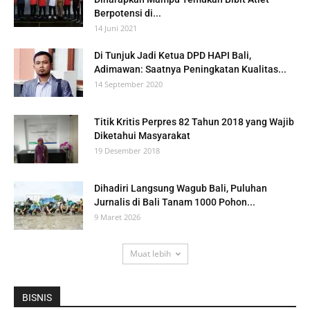
Berpotensi di...
14 Juni 2021
Di Tunjuk Jadi Ketua DPD HAPI Bali,
Adimawan: Saatnya Peningkatan Kualitas...
14 September 2020
Titik Kritis Perpres 82 Tahun 2018 yang Wajib
Diketahui Masyarakat
19 Desember 2018
Dihadiri Langsung Wagub Bali, Puluhan
Jurnalis di Bali Tanam 1000 Pohon...
9 Maret 2026
Muat lebih
BISNIS