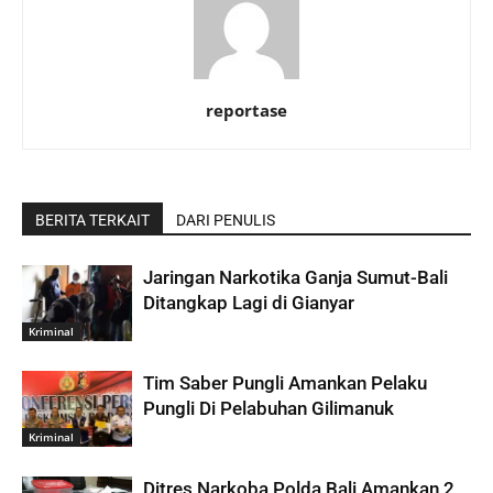
reportase
BERITA TERKAIT
DARI PENULIS
Jaringan Narkotika Ganja Sumut-Bali
Ditangkap Lagi di Gianyar
Kriminal
Tim Saber Pungli Amankan Pelaku
Pungli Di Pelabuhan Gilimanuk
Kriminal
Ditres Narkoba Polda Bali Amankan 2