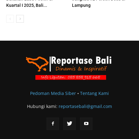
Kuartal I 2025, Bali...
Lampung
Pedoman Media Siber
•
Tentang Kami
Hubungi kami:
reportasebali@gmail.com