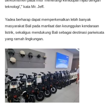
berkomitmen pada misi ‘menerangi kehidupan hijau dengan
teknologi’,” kata Mr. Jeff.
Yadea berharap dapat memperkenalkan lebih banyak
masyarakat Bali pada manfaat dan keunggulan kendaraan
listrik, sekaligus mendukung Bali sebagai destinasi pariwisata
yang ramah lingkungan.