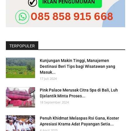
TERPOPULER
Kunjungan Makin Tinggi, Manajemen
Destinasi Beri Tips bagi Wisatawan yang
Masuk...
17 Juli 2024
Pink Palace Merusak Citra Spa di Bali, Luh
Djelantik Minta Proses...
18 September 2024
Penuh Khidmat Melaspas Rsi Gana, Koster
Apresiasi Krama Adat Payangan Setia...
4 April 2025