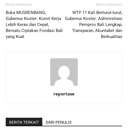
Berita sebelumya
Berita berikutnya
Buka MUSRENBANG,
WTP 11 Kali Berturut-turut,
Gubernur Koster: Komit Kerja
Gubernur Koster: Administrasi
Lebih Keras dan Cepat,
Pemprov Bali Lengkap,
Bersatu Ciptakan Fondasi Bali
Transparan, Akuntabel dan
yang Kuat
Berkualitas
reportase
BERITA TERKAIT
DARI PENULIS