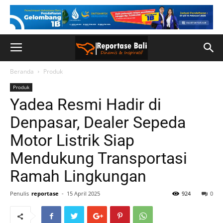
Beranda
Produk
Produk
Yadea Resmi Hadir di
Denpasar, Dealer Sepeda
Motor Listrik Siap
Mendukung Transportasi
Ramah Lingkungan
Penulis
reportase
-
15 April 2025
924
0