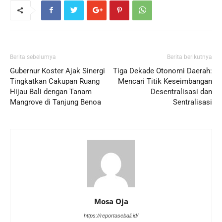
Berita sebelumya
Berita berikutnya
Gubernur Koster Ajak Sinergi
Tiga Dekade Otonomi Daerah:
Tingkatkan Cakupan Ruang
Mencari Titik Keseimbangan
Hijau Bali dengan Tanam
Desentralisasi dan
Mangrove di Tanjung Benoa
Sentralisasi
Mosa Oja
https://reportasebali.id/