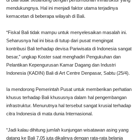
mendukungnya. Hal ini menjadi faktor utama terjadinya
kemacetan di beberapa wilayah di Bali.
“Fiskal Bali tidak mampu untuk menyelesaikan masalah ini.
Seharusnya hal ini bisa di tutup dari pusat mengingat
kontribusi Bali terhadap devisa Pariwisata di Indonesia sangat
besar,” ungkap Koster saat menghadiri Pengukuhan dan
Pelantikan Kepengurusan Kamar Dagang dan Industri
Indonesia (KADIN) Bali di Art Centre Denpasar, Sabtu (25/4).
Ia mendorong Pemerintah Pusat untuk memberikan perhatian
khusus terhadap Bali khususnya dalam hal pengembangan
infrastruktur. Menurutnya hal tersebut sangat krusial terhadap
citra Indonesia di mata dunia Internasional.
“Jadi kalau dihitung jumlah kunjungan wisatawan asing yang
datang ke Bali 7,05 juta dikalinya dengan rata-rata belanja