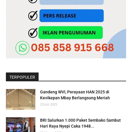
TERPOPULER
Gandeng WVI, Perayaan HAN 2025 di
Kevikepan Mbay Berlangsung Meriah
23 Juli 2025
BRI Salurkan 1.000 Paket Sembako Sambut
Hari Raya Nyepi Caka 1948...