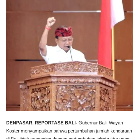
DENPASAR, REPORTASE BALI-
Gubernur Bali, Wayan
Koster menyampaikan bahwa pertumbuhan jumlah kendaraan
di Bali tidak sebanding dengan pertumbuhan infratruktur yang