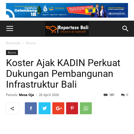
Beranda
Bisnis
Bisnis
Koster Ajak KADIN Perkuat
Dukungan Pembangunan
Infrastruktur Bali
Penulis
Mosa Oja
-
26 April 2026
181
0