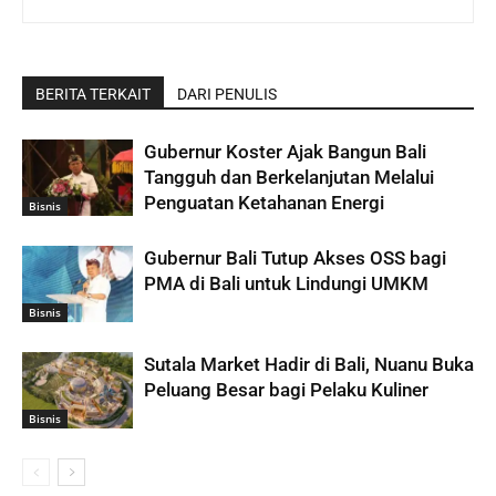
BERITA TERKAIT
DARI PENULIS
Gubernur Koster Ajak Bangun Bali
Tangguh dan Berkelanjutan Melalui
Penguatan Ketahanan Energi
Bisnis
Gubernur Bali Tutup Akses OSS bagi
PMA di Bali untuk Lindungi UMKM
Bisnis
Sutala Market Hadir di Bali, Nuanu Buka
Peluang Besar bagi Pelaku Kuliner
Bisnis