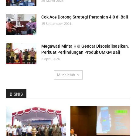
25 Maret 2026
Cok Ace Dorong Strategi Pertanian 4.0 di Bali
15 September 2021
Megawati Minta HKI Gencar Disosialisasikan,
Perkuat Perlindungan Produk UMKM Bali
2 April 2026
Muat lebih
BISNIS