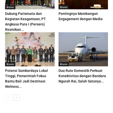
Bisnis
Bisnis
Dukung Pariwisata dan
Pentingnya Membangun
Kegiatan Keagamaan, PT
Engagement dengan Media
Angkasa Pura I (Persero)
Resmikan...
Bisnis
Bisnis
Potensi Sumberdaya Lokal
Dua Rute Domestik Perkuat
Tinggi, Pemerintah Fokus
Konektivitas dengan Bandara
Bantu Bali Jadi Destinasi
Ngurah Rai, Salah Satunya...
Welness...