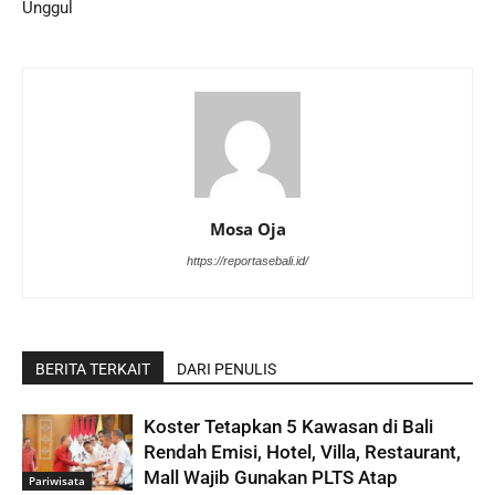
Unggul
Mosa Oja
https://reportasebali.id/
BERITA TERKAIT
DARI PENULIS
Koster Tetapkan 5 Kawasan di Bali
Rendah Emisi, Hotel, Villa, Restaurant,
Mall Wajib Gunakan PLTS Atap
Pariwisata