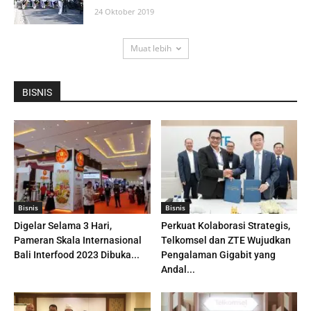
24 Oktober 2019
Muat lebih
BISNIS
Bisnis
Bisnis
Digelar Selama 3 Hari,
Perkuat Kolaborasi Strategis,
Pameran Skala Internasional
Telkomsel dan ZTE Wujudkan
Bali Interfood 2023 Dibuka...
Pengalaman Gigabit yang
Andal...