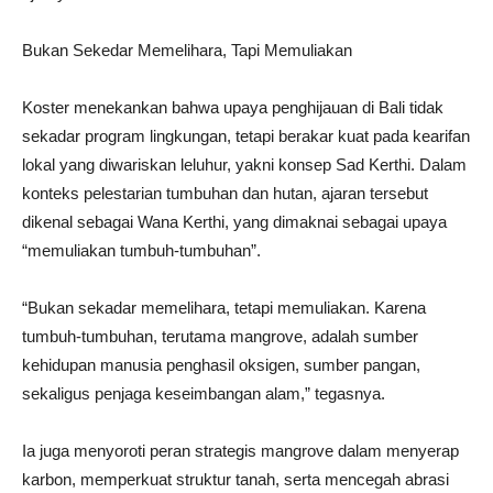
Bukan Sekedar Memelihara, Tapi Memuliakan
Koster menekankan bahwa upaya penghijauan di Bali tidak
sekadar program lingkungan, tetapi berakar kuat pada kearifan
lokal yang diwariskan leluhur, yakni konsep Sad Kerthi. Dalam
konteks pelestarian tumbuhan dan hutan, ajaran tersebut
dikenal sebagai Wana Kerthi, yang dimaknai sebagai upaya
“memuliakan tumbuh-tumbuhan”.
“Bukan sekadar memelihara, tetapi memuliakan. Karena
tumbuh-tumbuhan, terutama mangrove, adalah sumber
kehidupan manusia penghasil oksigen, sumber pangan,
sekaligus penjaga keseimbangan alam,” tegasnya.
Ia juga menyoroti peran strategis mangrove dalam menyerap
karbon, memperkuat struktur tanah, serta mencegah abrasi