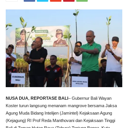
NUSA DUA, REPORTASE BALI
– Gubernur Bali Wayan
Koster turun langsung menanam mangrove bersama Jaksa
Agung Muda Bidang Intelijen (Jamintel) Kejaksaan Agung
(Kejagung) RI Prof Reda Manthovani dan Kejaksaan Tinggi
Bali di Taman Hutan Raya (Tahura) Tanjung Benoa, Kuta