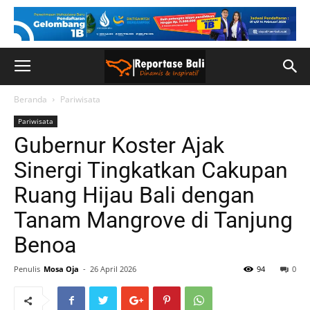
Beranda
Pariwisata
Pariwisata
Gubernur Koster Ajak
Sinergi Tingkatkan Cakupan
Ruang Hijau Bali dengan
Tanam Mangrove di Tanjung
Benoa
Penulis
Mosa Oja
-
26 April 2026
94
0