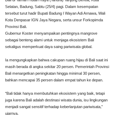
Selatan, Badung, Sabtu (25/4) pagi. Dalam kesempatan
tersebut turut hadir Bupati Badung I Wayan Adi Arnawa, Wali
Kota Denpasar IGN Jaya Negara, serta unsur Forkopimda
Provinsi Bali.
Gubernur Koster menyampaikan pentingnya mangrove
sebagai benteng alami untuk menjaga ekosistem Bali
sekaligus memperkuat daya saing pariwisata global.
Ia mengungkapkan bahwa cakupan ruang hijau di Bali saat ini
masih berada di angka sekitar 20 persen. Pemerintah Provinsi
Bali menargetkan peningkatan hingga minimal 30 persen,
bahkan mencapai 35 persen dalam empat tahun ke depan.
“Bali tidak hanya membutuhkan ekosistem yang baik, tetapi
juga karena Bali adalah destinasi wisata dunia, isu lingkungan
menjadi sangat sensitif terhadap keberlanjutan pariwisata,”
ujarnya.