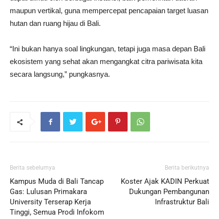
maupun vertikal, guna mempercepat pencapaian target luasan
hutan dan ruang hijau di Bali.
“Ini bukan hanya soal lingkungan, tetapi juga masa depan Bali
ekosistem yang sehat akan mengangkat citra pariwisata kita
secara langsung,” pungkasnya.
Berita sebelumya
Berita berikutnya
Kampus Muda di Bali Tancap
Koster Ajak KADIN Perkuat
Gas: Lulusan Primakara
Dukungan Pembangunan
University Terserap Kerja
Infrastruktur Bali
Tinggi, Semua Prodi Infokom