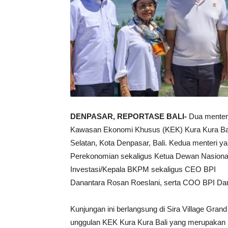
DENPASAR, REPORTASE BALI-
Dua menter
Kawasan Ekonomi Khusus (KEK) Kura Kura Bal
Selatan, Kota Denpasar, Bali. Kedua menteri y
Perekonomian sekaligus Ketua Dewan Nasional
Investasi/Kepala BKPM sekaligus CEO BPI
Danantara Rosan Roeslani, serta COO BPI Dan
Kunjungan ini berlangsung di Sira Village Grand 
unggulan KEK Kura Kura Bali yang merupakan ha