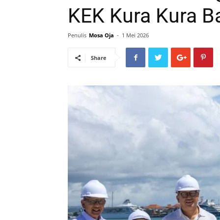
KEK Kura Kura Ba
Penulis
Mosa Oja
-
1 Mei 2026
Share