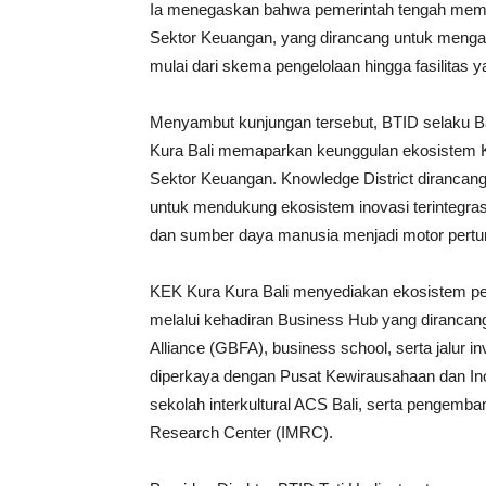
Ia menegaskan bahwa pemerintah tengah mema
Sektor Keuangan, yang dirancang untuk menga
mulai dari skema pengelolaan hingga fasilitas y
Menyambut kunjungan tersebut, BTID selaku
Kura Bali memaparkan keunggulan ekosistem Kn
Sektor Keuangan. Knowledge District dirancan
untuk mendukung ekosistem inovasi terintegra
dan sumber daya manusia menjadi motor pertu
KEK Kura Kura Bali menyediakan ekosistem pen
melalui kehadiran Business Hub yang dirancang
Alliance (GBFA), business school, serta jalur i
diperkaya dengan Pusat Kewirausahaan dan Inov
sekolah interkultural ACS Bali, serta pengemban
Research Center (IMRC).