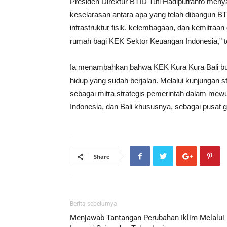
Presiden Direktur BTID Tuti Hadiputranto meny
keselarasan antara apa yang telah dibangun BT
infrastruktur fisik, kelembagaan, dan kemitraa
rumah bagi KEK Sektor Keuangan Indonesia,” 
Ia menambahkan bahwa KEK Kura Kura Bali bu
hidup yang sudah berjalan. Melalui kunjungan 
sebagai mitra strategis pemerintah dalam me
Indonesia, dan Bali khususnya, sebagai pusat gra
Share
Berita sebelumya
Menjawab Tantangan Perubahan Iklim Melalui