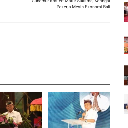
Gubernur Koster: Matur Suksma, Keringat
Pekerja Mesin Ekonomi Bali