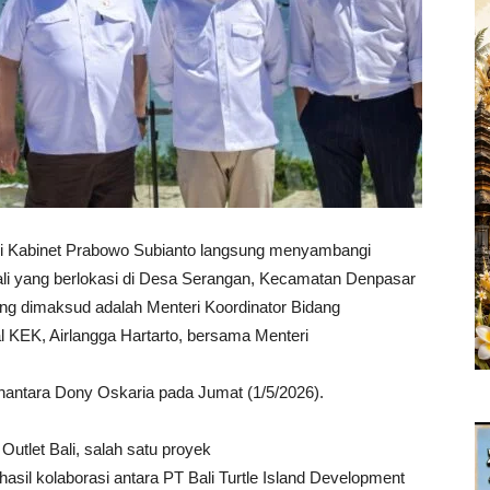
i Kabinet Prabowo Subianto langsung menyambangi
i yang berlokasi di Desa Serangan, Kecamatan Denpasar
ang dimaksud adalah Menteri Koordinator Bidang
 KEK, Airlangga Hartarto, bersama Menteri
antara Dony Oskaria pada Jumat (1/5/2026).
Outlet Bali, salah satu proyek
sil kolaborasi antara PT Bali Turtle Island Development