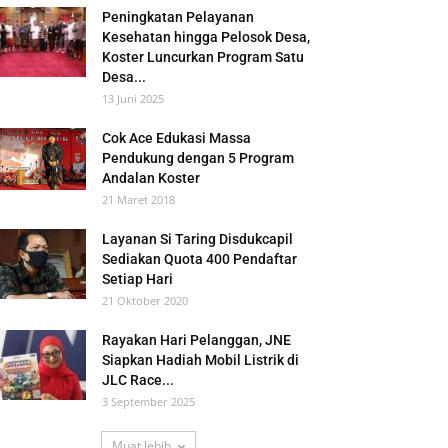
Peningkatan Pelayanan
Kesehatan hingga Pelosok Desa,
Koster Luncurkan Program Satu
Desa...
13 Juni 2025
Cok Ace Edukasi Massa
Pendukung dengan 5 Program
Andalan Koster
21 Maret 2018
Layanan Si Taring Disdukcapil
Sediakan Quota 400 Pendaftar
Setiap Hari
21 Oktober 2020
Rayakan Hari Pelanggan, JNE
Siapkan Hadiah Mobil Listrik di
JLC Race...
3 September 2025
Muat lebih