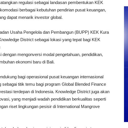
tangkan regulasi sebagai landasan pembentukan KEK
komodasi berbagai kebutuhan pendirian pusat keuangan,
ang dapat menarik investor global.
 Badan Usaha Pengelola dan Pembangun (BUPP) KEK Kura
owledge District sebagai lokasi yang tepat bagi KEK
g
si dengan mengonversi modal pengetahuan, pendidikan,
mbuhan ekonomi baru di Bali.
dukung bagi operasional pusat keuangan internasional
 sebagai titik temu bagi program Global Blended Finance
nvestasi terdepan di Indonesia. Knowledge District juga akan
asi, yang menjadi wadah pendidikan berkualitas seperti
gan riset lingkungan pesisir di International Mangrove