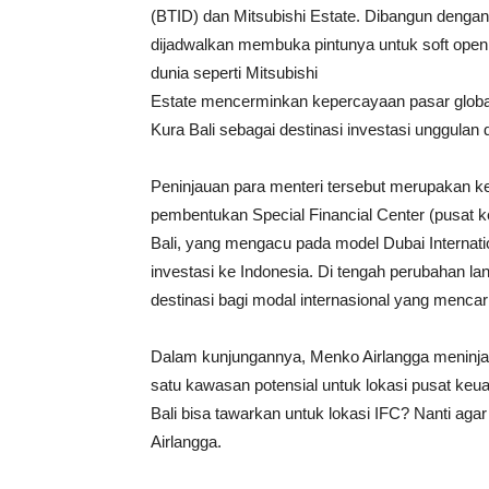
(BTID) dan Mitsubishi Estate. Dibangun dengan k
dijadwalkan membuka pintunya untuk soft openi
dunia seperti Mitsubishi
Estate mencerminkan kepercayaan pasar global
Kura Bali sebagai destinasi investasi unggulan d
Peninjauan para menteri tersebut merupakan ke
pembentukan Special Financial Center (pusat 
Bali, yang mengacu pada model Dubai Internati
investasi ke Indonesia. Di tengah perubahan lan
destinasi bagi modal internasional yang mencari
Dalam kunjungannya, Menko Airlangga meninja
satu kawasan potensial untuk lokasi pusat keu
Bali bisa tawarkan untuk lokasi IFC? Nanti ag
Airlangga.