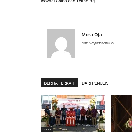
Inovasi Sains dan Teknologi
Mosa Oja
https://reportasebali.id/
BERITA TERKAIT
DARI PENULIS
Bisnis