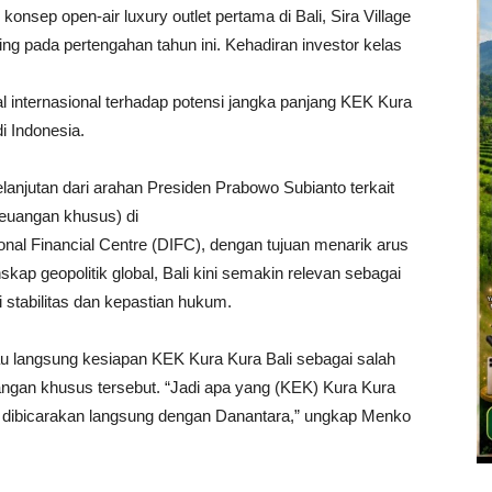
onsep open-air luxury outlet pertama di Bali, Sira Village
ng pada pertengahan tahun ini. Kehadiran investor kelas
 internasional terhadap potensi jangka panjang KEK Kura
i Indonesia.
lanjutan dari arahan Presiden Prabowo Subianto terkait
keuangan khusus) di
onal Financial Centre (DIFC), dengan tujuan menarik arus
skap geopolitik global, Bali kini semakin relevan sebagai
 stabilitas dan kepastian hukum.
u langsung kesiapan KEK Kura Kura Bali sebagai salah
angan khusus tersebut. “Jadi apa yang (KEK) Kura Kura
ar dibicarakan langsung dengan Danantara,” ungkap Menko