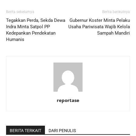
Berita sebelumya
Berita berikutnya
Tegakkan Perda, Sekda Dewa
Gubernur Koster Minta Pelaku
Indra Minta Satpol PP
Usaha Pariwisata Wajib Kelola
Kedepankan Pendekatan
Sampah Mandiri
Humanis
reportase
BERITA TERKAIT
DARI PENULIS