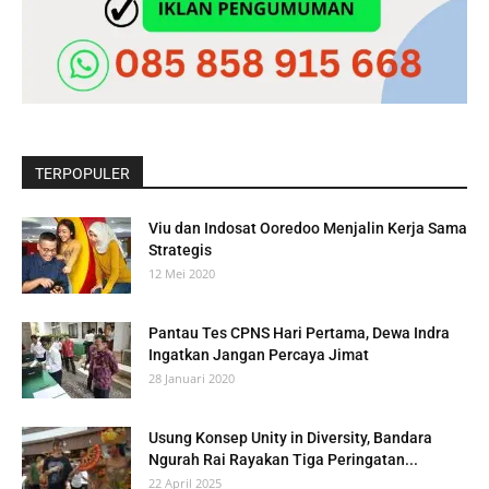
TERPOPULER
Viu dan Indosat Ooredoo Menjalin Kerja Sama
Strategis
12 Mei 2020
Pantau Tes CPNS Hari Pertama, Dewa Indra
Ingatkan Jangan Percaya Jimat
28 Januari 2020
Usung Konsep Unity in Diversity, Bandara
Ngurah Rai Rayakan Tiga Peringatan...
22 April 2025