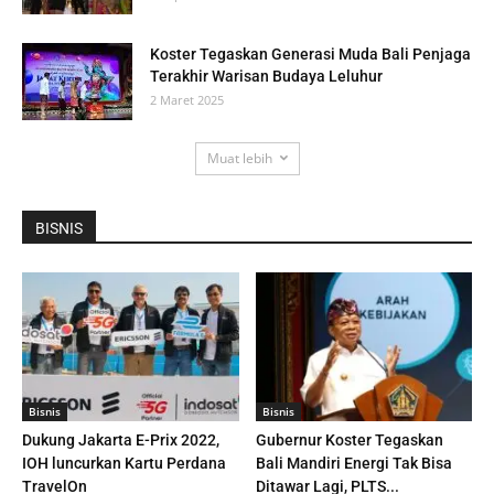
Koster Tegaskan Generasi Muda Bali Penjaga
Terakhir Warisan Budaya Leluhur
2 Maret 2025
Muat lebih
BISNIS
Bisnis
Bisnis
Dukung Jakarta E-Prix 2022,
Gubernur Koster Tegaskan
IOH luncurkan Kartu Perdana
Bali Mandiri Energi Tak Bisa
TravelOn
Ditawar Lagi, PLTS...