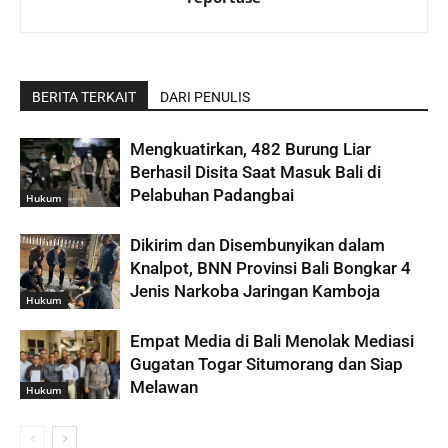
BERITA TERKAIT
DARI PENULIS
Mengkuatirkan, 482 Burung Liar
Berhasil Disita Saat Masuk Bali di
Pelabuhan Padangbai
Hukum
Dikirim dan Disembunyikan dalam
Knalpot, BNN Provinsi Bali Bongkar 4
Jenis Narkoba Jaringan Kamboja
Hukum
Empat Media di Bali Menolak Mediasi
Gugatan Togar Situmorang dan Siap
Melawan
Hukum