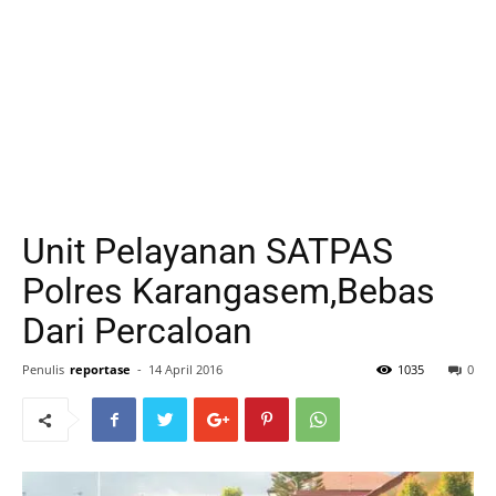
Unit Pelayanan SATPAS
Polres Karangasem,Bebas
Dari Percaloan
Penulis
reportase
-
14 April 2016
1035
0