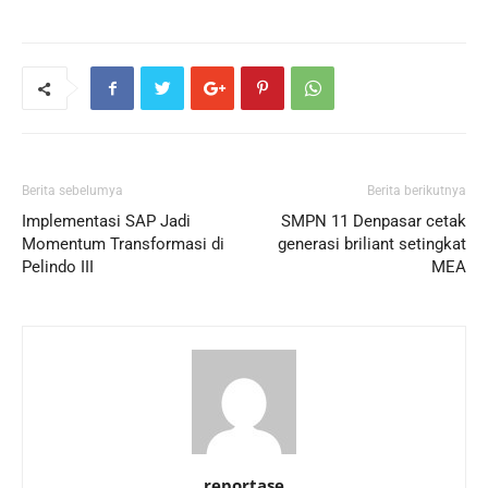
Berita sebelumya
Berita berikutnya
Implementasi SAP Jadi
SMPN 11 Denpasar cetak
Momentum Transformasi di
generasi briliant setingkat
Pelindo III
MEA
reportase