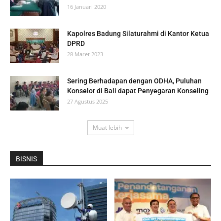
16 Januari 2020
Kapolres Badung Silaturahmi di Kantor Ketua
DPRD
28 Maret 2023
Sering Berhadapan dengan ODHA, Puluhan
Konselor di Bali dapat Penyegaran Konseling
27 Agustus 2025
Muat lebih
BISNIS