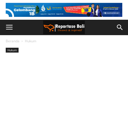
Beranda
Hukum
Hukum