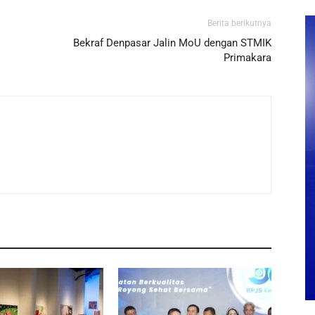
Berita berikutnya
Bekraf Denpasar Jalin MoU dengan STMIK
Primakara