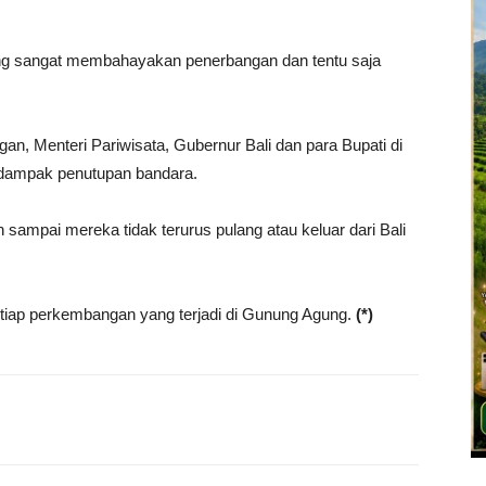
gung sangat membahayakan penerbangan dan tentu saja
n, Menteri Pariwisata, Gubernur Bali dan para Bupati di
 dampak penutupan bandara.
n sampai mereka tidak terurus pulang atau keluar dari Bali
iap perkembangan yang terjadi di Gunung Agung.
(*)