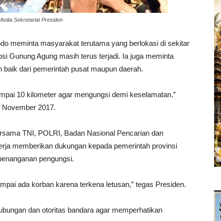
Media Sekretariat Presiden
meminta masyarakat terutama yang berlokasi di sekitar
si Gunung Agung masih terus terjadi
. Ia juga meminta
 baik dari pemerintah pusat maupun daerah.
ampai 10 kilometer agar mengungsi demi keselamatan.”
29 November 2017.
rsama TNI, POLRI, Badan Nasional Pencarian dan
ekerja memberikan dukungan kepada pemerintah provinsi
 penanganan pengungsi.
pai ada korban karena terkena letusan,” tegas Presiden.
ubungan dan otoritas bandara agar memperhatikan