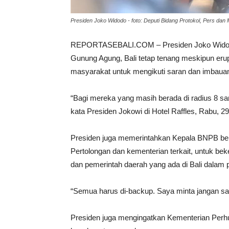
Presiden Joko Widodo - foto: Deputi Bidang Protokol, Pers dan 
REPORTASEBALI.COM – Presiden Joko Widodo 
Gunung Agung, Bali tetap tenang meskipun erup
masyarakat untuk mengikuti saran dan imbauan
“Bagi mereka yang masih berada di radius 8 s
kata Presiden Jokowi di Hotel Raffles, Rabu, 
Presiden juga memerintahkan Kepala BNPB be
Pertolongan dan kementerian terkait, untuk b
dan pemerintah daerah yang ada di Bali dalam
“Semua harus di-backup. Saya minta jangan sam
Presiden juga mengingatkan Kementerian Perh