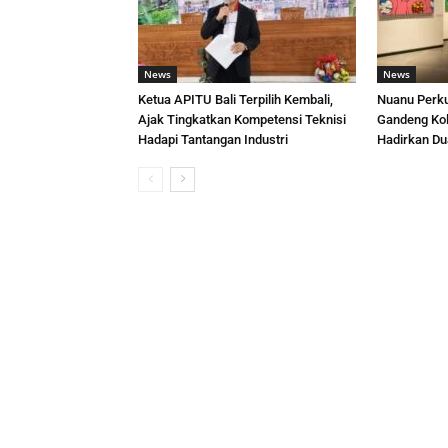
News
News
Ketua APITU Bali Terpilih Kembali,
Nuanu Perku
Ajak Tingkatkan Kompetensi Teknisi
Gandeng Kol
Hadapi Tantangan Industri
Hadirkan Du