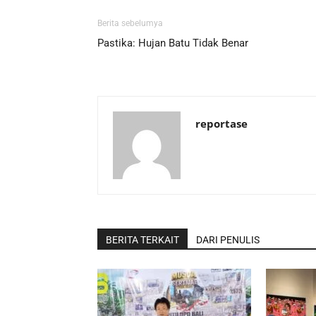
Berita sebelumya
Pastika: Hujan Batu Tidak Benar
reportase
BERITA TERKAIT
DARI PENULIS