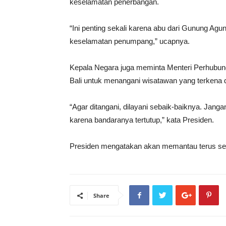
keselamatan penerbangan.
“Ini penting sekali karena abu dari Gunung A
keselamatan penumpang,” ucapnya.
Kepala Negara juga meminta Menteri Perhubunga
Bali untuk menangani wisatawan yang terkena
“Agar ditangani, dilayani sebaik-baiknya. Janga
karena bandaranya tertutup,” kata Presiden.
Presiden mengatakan akan memantau terus set
Share