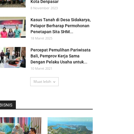
Kota Denpasar
8 November 2023
Kasus Tanah di Desa Sidakarya,
Pelapor Berharap Permohonan
Penetapan Sita SHM...
18 Maret 2025
Percepat Pemulihan Pariwisata
Bali, Pemprov Kerja Sama
Dengan Pelaku Usaha untuk...
10 Maret 2021
Muat lebih
BISNIS