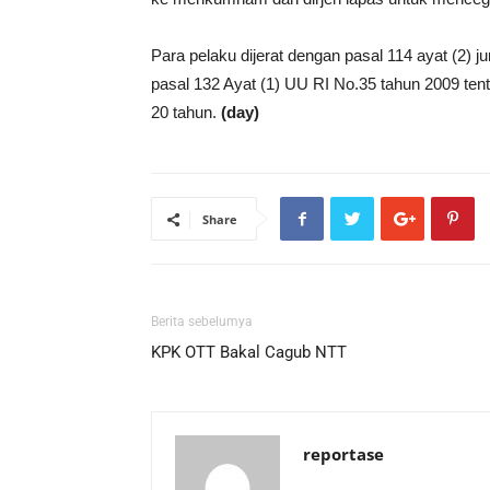
Para pelaku dijerat dengan pasal 114 ayat (2) ju
pasal 132 Ayat (1) UU RI No.35 tahun 2009 ten
20 tahun.
(day)
Share
Berita sebelumya
KPK OTT Bakal Cagub NTT
reportase