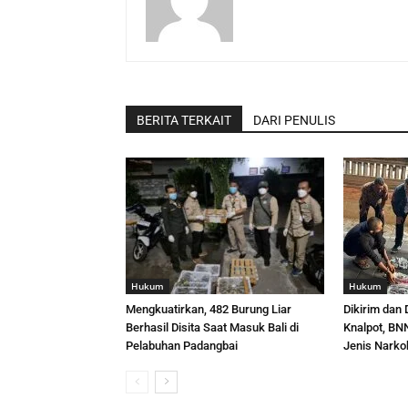
BERITA TERKAIT
DARI PENULIS
Hukum
Hukum
Mengkuatirkan, 482 Burung Liar
Dikirim dan
Berhasil Disita Saat Masuk Bali di
Knalpot, BNN
Pelabuhan Padangbai
Jenis Narko