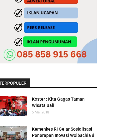
TERPOPULER
Koster : Kita Gagas Taman
Wisata Bali
5 Mei 2018
Kemenkes RI Gelar Sosialisasi
Penerapan Inovasi Wolbachia di