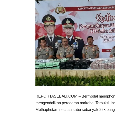
REPORTASEBALI.COM – Bermodal handphone Ind
mengendalikan peredaran narkoba
. Terbukti, 
Methaphetamine atau sabu sebanyak 228 bungku