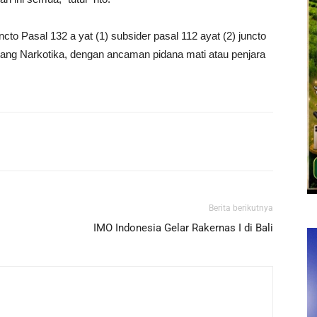
ncto Pasal 132 a yat (1) subsider pasal 112 ayat (2) juncto
tang Narkotika, dengan ancaman pidana mati atau penjara
Berita berikutnya
IMO Indonesia Gelar Rakernas I di Bali