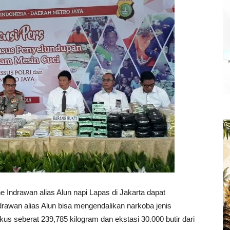
rawan alias Alun napi Lapas di Jakarta dapat
Indrawan alias Alun bisa mengendalikan narkoba jenis
s seberat 239,785 kilogram dan ekstasi 30.000 butir dari