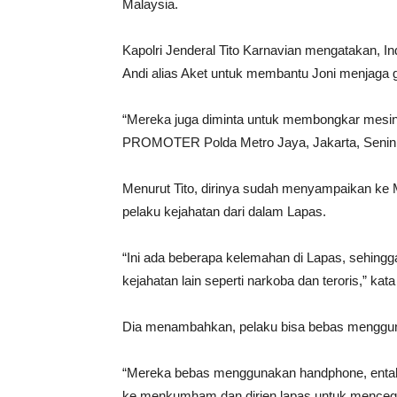
Malaysia.
Kapolri Jenderal Tito Karnavian mengatakan, 
Andi alias Aket untuk membantu Joni menjaga 
“Mereka juga diminta untuk membongkar mesin c
PROMOTER Polda Metro Jaya, Jakarta, Senin 
Menurut Tito, dirinya sudah menyampaikan 
pelaku kejahatan dari dalam Lapas.
“Ini ada beberapa kelemahan di Lapas, sehi
kejahatan lain seperti narkoba dan teroris,” kata 
Dia menambahkan, pelaku bisa bebas menggun
“Mereka bebas menggunakan handphone, enta
ke menkumham dan dirjen lapas untuk mencegah