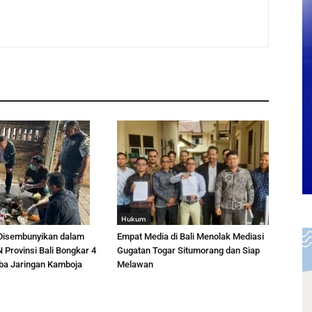
Hukum
 Disembunyikan dalam
Empat Media di Bali Menolak Mediasi
 Provinsi Bali Bongkar 4
Gugatan Togar Situmorang dan Siap
ba Jaringan Kamboja
Melawan