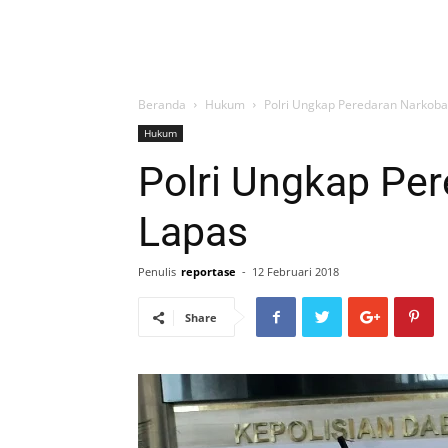
Beranda
Hukum
Polri Ungkap Peredaran Narkoba
Hukum
Polri Ungkap Per
Lapas
Penulis
reportase
-
12 Februari 2018
Share