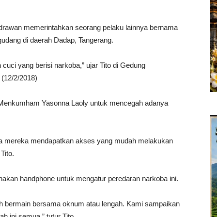
Indrawan memerintahkan seorang pelaku lainnya bernama
gudang di daerah Dadap, Tangerang.
uci yang berisi narkoba,” ujar Tito di Gedung
(12/2/2018)
ke Menkumham Yasonna Laoly untuk mencegah adanya
ngga mereka mendapatkan akses yang mudah melakukan
Tito.
akan handphone untuk mengatur peredaran narkoba ini.
h bermain bersama oknum atau lengah. Kami sampaikan
 ini semua,” tutur Tito.