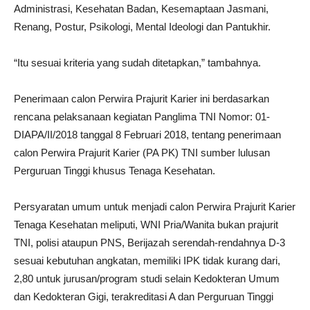
Administrasi, Kesehatan Badan, Kesemaptaan Jasmani,
Renang, Postur, Psikologi, Mental Ideologi dan Pantukhir.
“Itu sesuai kriteria yang sudah ditetapkan,” tambahnya.
Penerimaan calon Perwira Prajurit Karier ini berdasarkan
rencana pelaksanaan kegiatan Panglima TNI Nomor: 01-
DIAPA/II/2018 tanggal 8 Februari 2018, tentang penerimaan
calon Perwira Prajurit Karier (PA PK) TNI sumber lulusan
Perguruan Tinggi khusus Tenaga Kesehatan.
Persyaratan umum untuk menjadi calon Perwira Prajurit Karier
Tenaga Kesehatan meliputi, WNI Pria/Wanita bukan prajurit
TNI, polisi ataupun PNS, Berijazah serendah-rendahnya D-3
sesuai kebutuhan angkatan, memiliki IPK tidak kurang dari,
2,80 untuk jurusan/program studi selain Kedokteran Umum
dan Kedokteran Gigi, terakreditasi A dan Perguruan Tinggi