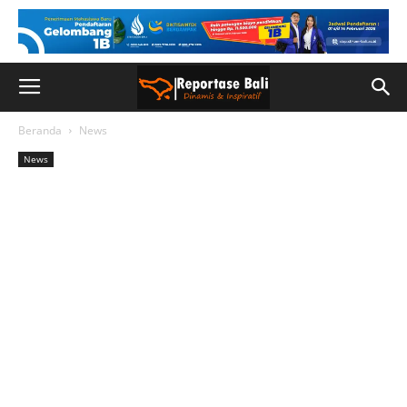
Beranda
News
News