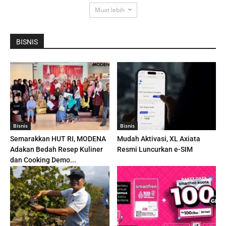
Muat lebih
BISNIS
Bisnis
Bisnis
Semarakkan HUT RI, MODENA
Mudah Aktivasi, XL Axiata
Adakan Bedah Resep Kuliner
Resmi Luncurkan e-SIM
dan Cooking Demo...