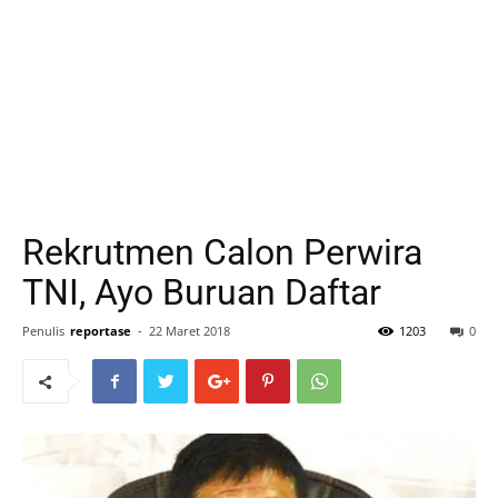
Rekrutmen Calon Perwira
TNI, Ayo Buruan Daftar
Penulis
reportase
-
22 Maret 2018
1203
0