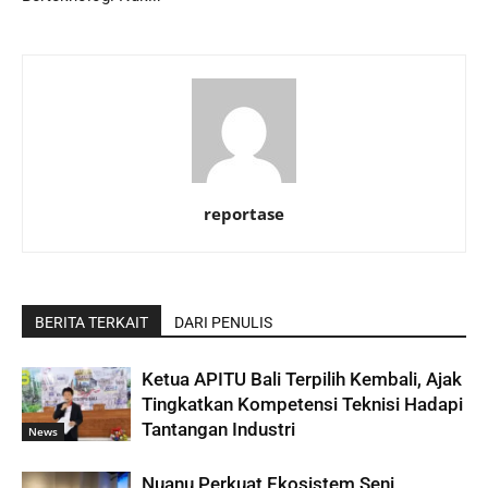
reportase
BERITA TERKAIT
DARI PENULIS
Ketua APITU Bali Terpilih Kembali, Ajak
Tingkatkan Kompetensi Teknisi Hadapi
Tantangan Industri
News
Nuanu Perkuat Ekosistem Seni,