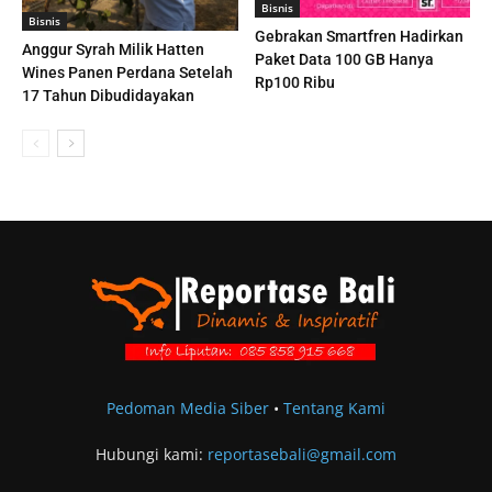
Bisnis
Bisnis
Gebrakan Smartfren Hadirkan
Anggur Syrah Milik Hatten
Paket Data 100 GB Hanya
Wines Panen Perdana Setelah
Rp100 Ribu
17 Tahun Dibudidayakan
Pedoman Media Siber
•
Tentang Kami
Hubungi kami:
reportasebali@gmail.com