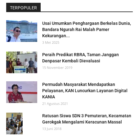
TERPOPULER
Usai Umumkan Penghargaan Berkelas Dunia,
Bandara Ngurah Rai Malah Pamer
Kekurangan...
3 Mei 2025
Peraih Predikat RBRA, Taman Janggan
Denpasar Kembali Dievaluasi
15 November 2019
Permudah Masyarakat Mendapatkan
Pelayanan, KAN Luncurkan Layanan Digital
KANIA
21 Agustus 2021
Ratusan Siswa SDN 3 Pemuteran, Kecamatan
Gerokgak Mengalami Keracunan Massal
13 Juni 2018