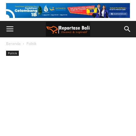
Beranda
Politik
Politik