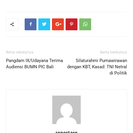
Berita sebelumya
Berita berikutnya
Pangdam IX/Udayana Terima
Silaturahmi Purnawirawan
Audiensi BUMN PIC Bali
dengan KBT, Kasad: TNI Netral
di Politik
reportase