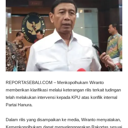
REPORTASEBALI.COM – Menkopolhukam Wiranto
memberikan klarifikasi melalui keterangan rilis terkait tudingan
telah melakukan intervensi kepada KPU atas konflik internal
Partai Hanura.
Dalam rilis yang disampaikan ke media, Wiranto menyatakan,
Kemenkopolhukam dapat menyelenggarakan Rakortas sesuai