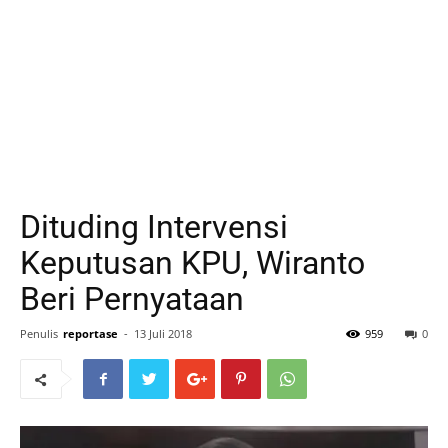
Dituding Intervensi
Keputusan KPU, Wiranto
Beri Pernyataan
Penulis
reportase
-
13 Juli 2018
959
0