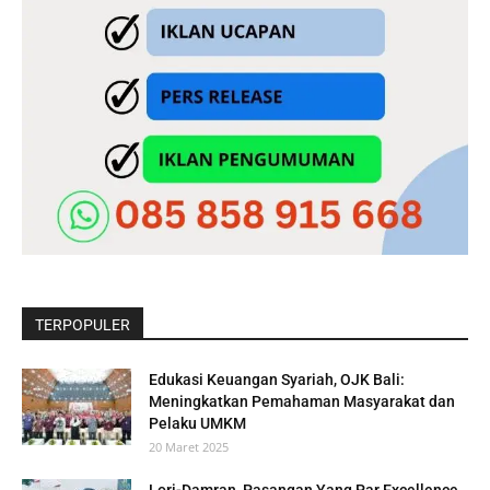
TERPOPULER
Edukasi Keuangan Syariah, OJK Bali:
Meningkatkan Pemahaman Masyarakat dan
Pelaku UMKM
20 Maret 2025
Lori-Damran, Pasangan Yang Par Excellence