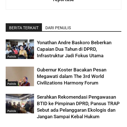
BERITA TERKAIT
DARI PENULIS
Yonathan Andre Baskoro Beberkan
Capaian Dua Tahun di DPRD,
Infrastruktur Jadi Fokus Utama
Politik
Gubernur Koster Bacakan Pesan
Megawati dalam The 3rd World
Civilizations Harmony Forum
Politik
Serahkan Rekomendasi Pengawasan
BTID ke Pimpinan DPRD, Pansus TRAP
Sebut ada Pelanggaran Ekologis dan
Politik
Jangan Sampai Kebal Hukum