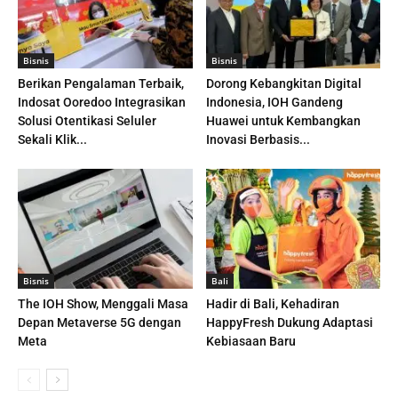
Bisnis
Bisnis
Berikan Pengalaman Terbaik,
Dorong Kebangkitan Digital
Indosat Ooredoo Integrasikan
Indonesia, IOH Gandeng
Solusi Otentikasi Seluler
Huawei untuk Kembangkan
Sekali Klik...
Inovasi Berbasis...
Bisnis
Bali
The IOH Show, Menggali Masa
Hadir di Bali, Kehadiran
Depan Metaverse 5G dengan
HappyFresh Dukung Adaptasi
Meta
Kebiasaan Baru