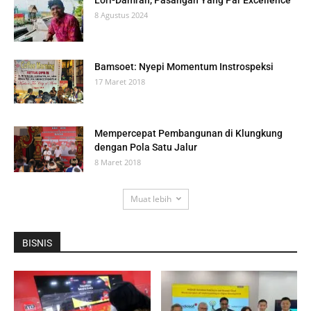
8 Agustus 2024
Bamsoet: Nyepi Momentum Instrospeksi
17 Maret 2018
Mempercepat Pembangunan di Klungkung
dengan Pola Satu Jalur
8 Maret 2018
Muat lebih
BISNIS