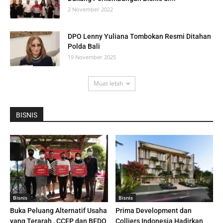
2 November 2022
DPO Lenny Yuliana Tombokan Resmi Ditahan
Polda Bali
19 November 2025
Muat lebih
BISNIS
Bisnis
Bisnis
Buka Peluang Alternatif Usaha
Prima Development dan
yang Terarah , CCEP dan BEDO
Colliers Indonesia Hadirkan