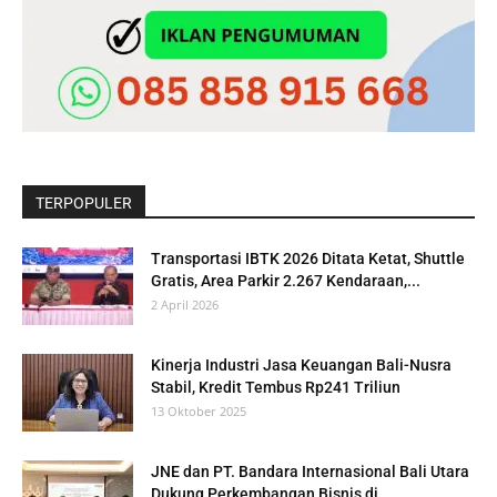
TERPOPULER
Transportasi IBTK 2026 Ditata Ketat, Shuttle
Gratis, Area Parkir 2.267 Kendaraan,...
2 April 2026
Kinerja Industri Jasa Keuangan Bali-Nusra
Stabil, Kredit Tembus Rp241 Triliun
13 Oktober 2025
JNE dan PT. Bandara Internasional Bali Utara
Dukung Perkembangan Bisnis di...