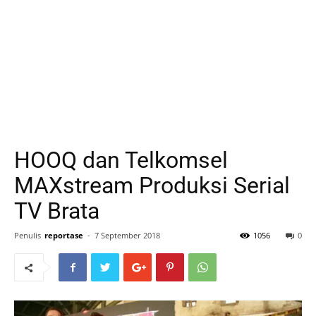
HOOQ dan Telkomsel
MAXstream Produksi Serial
TV Brata
Penulis
reportase
-
7 September 2018
1056
0