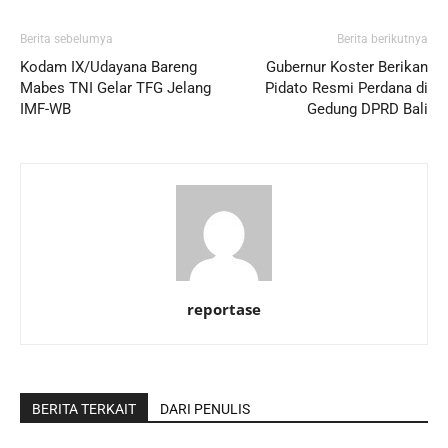
Berita sebelumya
Berita berikutnya
Kodam IX/Udayana Bareng
Gubernur Koster Berikan
Mabes TNI Gelar TFG Jelang
Pidato Resmi Perdana di
IMF-WB
Gedung DPRD Bali
reportase
BERITA TERKAIT
DARI PENULIS