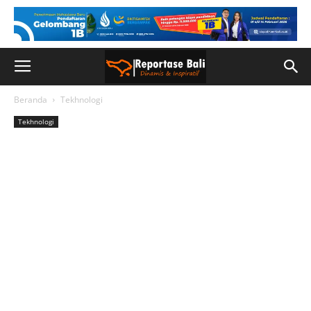
Beranda
Tekhnologi
Tekhnologi