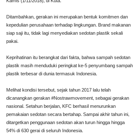
Kamis (1/11/2018), di Kuta.
Ditambahkan, gerakan ini merupakan bentuk komitmen dan
kepedulian perusahaan terhadap lingkungan. Brand makanan
siap saji itu, tidak lagi menyediakan sedotan plastik sekali
pakai.
Keprihatinan itu berangkat dari fakta, bahwa sampah sedotan
plastik masih menduduki peringkat ke-5 penyumbang sampah
plastik terbesar di dunia termasuk Indonesia.
Melihat kondisi tersebut, sejak tahun 2017 lalu telah
dicanangkan gerakan #Nostrawmovement, sebagai gerakan
nasional. Setahun berjalan, KFC berhasil menurunkan
pemakaian sedotan secara bertahap. Sampai akhir tahun ini,
ditargetkan penggunaan sedotan akan turun hingga hingga
54% di 630 gerai di seluruh Indonesia.