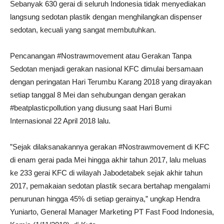
Sebanyak 630 gerai di seluruh Indonesia tidak menyediakan
langsung sedotan plastik dengan menghilangkan dispenser
sedotan, kecuali yang sangat membutuhkan.
Pencanangan #Nostrawmovement atau Gerakan Tanpa
Sedotan menjadi gerakan nasional KFC dimulai bersamaan
dengan peringatan Hari Terumbu Karang 2018 yang dirayakan
setiap tanggal 8 Mei dan sehubungan dengan gerakan
#beatplasticpollution yang diusung saat Hari Bumi
Internasional 22 April 2018 lalu.
”Sejak dilaksanakannya gerakan #Nostrawmovement di KFC
di enam gerai pada Mei hingga akhir tahun 2017, lalu meluas
ke 233 gerai KFC di wilayah Jabodetabek sejak akhir tahun
2017, pemakaian sedotan plastik secara bertahap mengalami
penurunan hingga 45% di setiap gerainya,” ungkap Hendra
Yuniarto, General Manager Marketing PT Fast Food Indonesia,