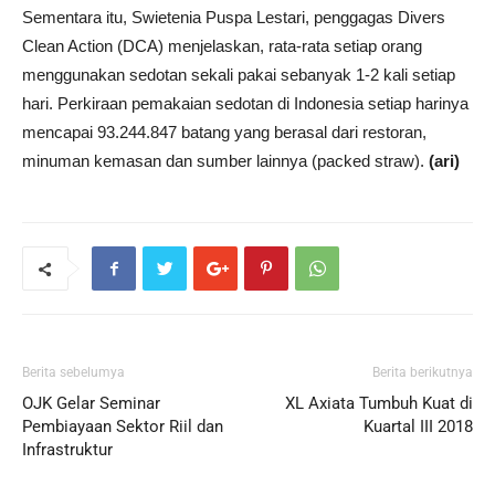
Sementara itu, Swietenia Puspa Lestari, penggagas Divers
Clean Action (DCA) menjelaskan, rata-rata setiap orang
menggunakan sedotan sekali pakai sebanyak 1-2 kali setiap
hari. Perkiraan pemakaian sedotan di Indonesia setiap harinya
mencapai 93.244.847 batang yang berasal dari restoran,
minuman kemasan dan sumber lainnya (packed straw).
(ari)
Berita sebelumya
Berita berikutnya
OJK Gelar Seminar
XL Axiata Tumbuh Kuat di
Pembiayaan Sektor Riil dan
Kuartal III 2018
Infrastruktur