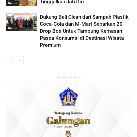
Tinggalkan Jati Diri
Bisnis
Dukung Bali Clean dari Sampah Plastik,
Coca-Cola dan M-Mart Sebarkan 20
Bisnis
Drop Box Untuk Tampung Kemasan
Pasca Konsumsi di Destinasi Wisata
Premium
- Advertisement -