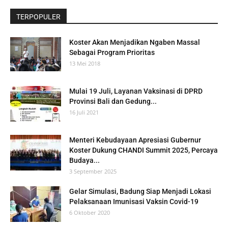
TERPOPULER
Koster Akan Menjadikan Ngaben Massal
Sebagai Program Prioritas
13 Mei 2018
Mulai 19 Juli, Layanan Vaksinasi di DPRD
Provinsi Bali dan Gedung...
16 Juli 2021
Menteri Kebudayaan Apresiasi Gubernur
Koster Dukung CHANDI Summit 2025, Percaya
Budaya...
3 September 2025
Gelar Simulasi, Badung Siap Menjadi Lokasi
Pelaksanaan Imunisasi Vaksin Covid-19
6 Oktober 2020