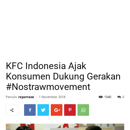
KFC Indonesia Ajak
Konsumen Dukung Gerakan
#Nostrawmovement
Penulis
reportase
-
1 November 2018
1540
0