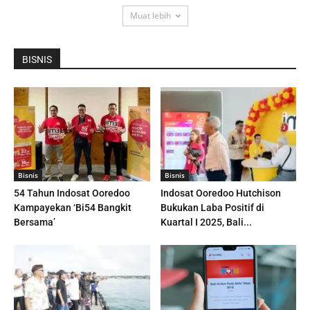
Muat lebih
BISNIS
Bisnis
Bisnis
54 Tahun Indosat Ooredoo
Indosat Ooredoo Hutchison
Kampayekan ‘Bi54 Bangkit
Bukukan Laba Positif di
Bersama’
Kuartal I 2025, Bali...