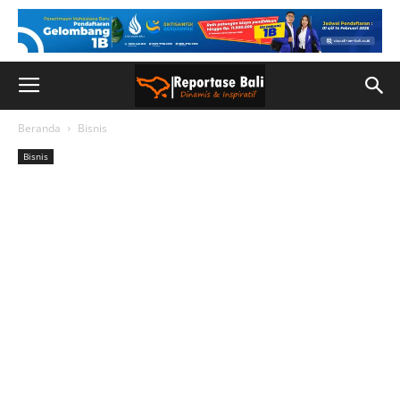
Beranda
Bisnis
Bisnis