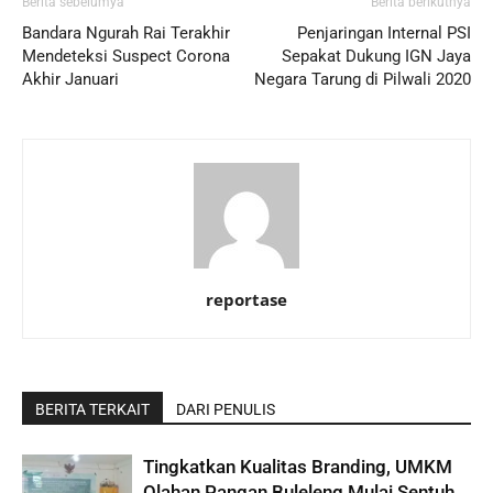
Berita sebelumya
Berita berikutnya
Bandara Ngurah Rai Terakhir
Penjaringan Internal PSI
Mendeteksi Suspect Corona
Sepakat Dukung IGN Jaya
Akhir Januari
Negara Tarung di Pilwali 2020
reportase
BERITA TERKAIT
DARI PENULIS
Tingkatkan Kualitas Branding, UMKM
Olahan Pangan Buleleng Mulai Sentuh