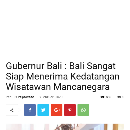
Gubernur Bali : Bali Sangat
Siap Menerima Kedatangan
Wisatawan Mancanegara
Penulis
reportase
-
3 Februari 2020
886
0