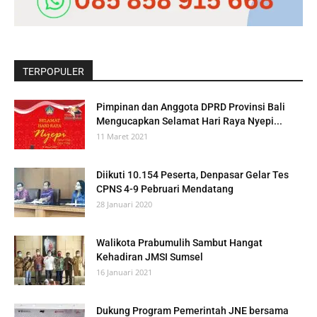
TERPOPULER
Pimpinan dan Anggota DPRD Provinsi Bali
Mengucapkan Selamat Hari Raya Nyepi...
11 Maret 2021
Diikuti 10.154 Peserta, Denpasar Gelar Tes
CPNS 4-9 Pebruari Mendatang
28 Januari 2020
Walikota Prabumulih Sambut Hangat
Kehadiran JMSI Sumsel
16 Januari 2021
Dukung Program Pemerintah JNE bersama