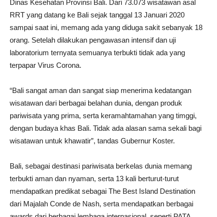
Dinas Kesehatan Provinsi Bali. Dari 73.073 wisatawan asal
RRT yang datang ke Bali sejak tanggal 13 Januari 2020
sampai saat ini, memang ada yang diduga sakit sebanyak 18
orang. Setelah dilakukan pengawasan intensif dan uji
laboratorium ternyata semuanya terbukti tidak ada yang
terpapar Virus Corona.
“Bali sangat aman dan sangat siap menerima kedatangan
wisatawan dari berbagai belahan dunia, dengan produk
pariwisata yang prima, serta keramahtamahan yang timggi,
dengan budaya khas Bali. Tidak ada alasan sama sekali bagi
wisatawan untuk khawatir”, tandas Gubernur Koster.
Bali, sebagai destinasi pariwisata berkelas dunia memang
terbukti aman dan nyaman, serta 13 kali berturut-turut
mendapatkan predikat sebagai The Best Island Destination
dari Majalah Conde de Nash, serta mendapatkan berbagai
awards dari berbagai lembaga internasional, seperti PATA,