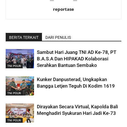
reportase
BERITA TERKAIT
DARI PENULIS
Sambut Hari Juang TNI AD Ke-78, PT
B.A.S.A Dan HIPAKAD Kolaborasi
Serahkan Bantuan Sembako
TNI POLRI
Kunker Danpusterad, Ungkapkan
Bangga Letjen Teguh Di Kodim 1619
TNI POLRI
Dirayakan Secara Virtual, Kapolda Bali
Menghadiri Syukuran Hari Jadi Ke-73
TNI POLRI