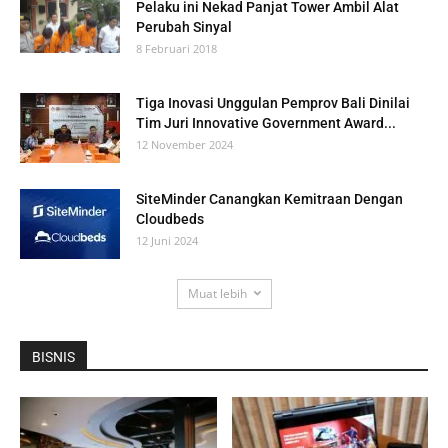
Pelaku ini Nekad Panjat Tower Ambil Alat
Perubah Sinyal
8 Februari 2018
Tiga Inovasi Unggulan Pemprov Bali Dinilai
Tim Juri Innovative Government Award...
12 November 2024
SiteMinder Canangkan Kemitraan Dengan
Cloudbeds
12 Juni 2024
Muat lebih
BISNIS