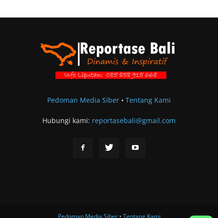
Pedoman Media Siber
•
Tentang Kami
Hubungi kami:
reportasebali@gmail.com
Pedoman Media Siber
•
Tentang Kami