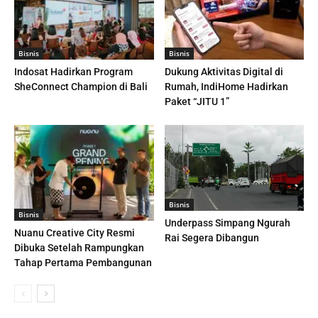
Bisnis
Bisnis
Indosat Hadirkan Program
Dukung Aktivitas Digital di
SheConnect Champion di Bali
Rumah, IndiHome Hadirkan
Paket “JITU 1”
Bisnis
Bisnis
Underpass Simpang Ngurah
Nuanu Creative City Resmi
Rai Segera Dibangun
Dibuka Setelah Rampungkan
Tahap Pertama Pembangunan