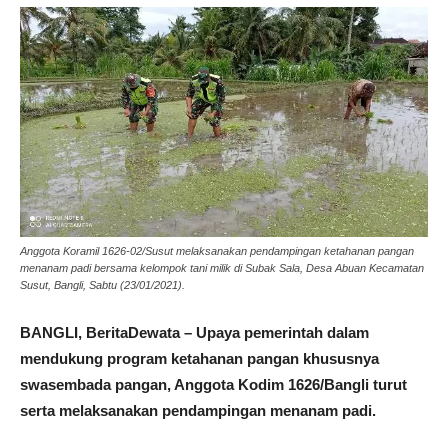
Anggota Koramil 1626-02/Susut melaksanakan pendampingan ketahanan pangan
menanam padi bersama kelompok tani milik di Subak Sala, Desa Abuan Kecamatan
Susut, Bangli, Sabtu (23/01/2021).
BANGLI, BeritaDewata – Upaya pemerintah dalam
mendukung program ketahanan pangan khususnya
swasembada pangan, Anggota Kodim 1626/Bangli turut
serta melaksanakan pendampingan menanam padi.