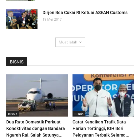
Dirjen Bea Cukai RI Ketuai ASEAN Customs
19 Mei 2017
Muat lebih
BISNIS
Bisnis
Bisnis
Dua Rute Domestik Perkuat
Catat Kenaikan Trafik Data
Konektivitas dengan Bandara
Harian Tertinggi, IOH Beri
Ngurah Rai, Salah Satunya...
Pelayanan Terbaik Selama...