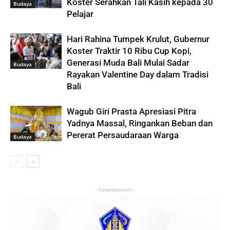
Koster Serahkan Tali Kasih kepada 30
Budaya
Pelajar
Hari Rahina Tumpek Krulut, Gubernur
Koster Traktir 10 Ribu Cup Kopi,
Generasi Muda Bali Mulai Sadar
Budaya
Rayakan Valentine Day dalam Tradisi
Bali
Wagub Giri Prasta Apresiasi Pitra
Yadnya Massal, Ringankan Beban dan
Pererat Persaudaraan Warga
Budaya
- Advertisement -