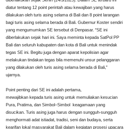
diatur tentang 12 point perintah atau kewajiban yang harus
dilakukan oleh turis asing selama di Bali dan 8 point larangan
bagi turis asing selama berada di Bali. Gubernur Koster sendiri
yang mengumumkan SE tersebut di Denpasar. “SE ini
diberlakukan sejak hari ini. Saya meminta kepada SatPol PP
Bali dan seluruh kabupaten dan kota di Bali untuk menindak
tegas SE ini. Begitu juga dengan aparat kepolisian agar
melakukan tindakan tegas bila memenuhi unsur pelanggaran
yang dilakukan oleh turis asing selama berada di Bali,”
ujarnya.
Point penting dari SE ini adalah pertama,
mewajibkan kepada turis asing untuk memuliakan kesucian
Pura, Pratima, dan Simbol–Simbol keagamaan yang
disucikan. Turis asing juga harus dengan sungguh-sungguh
menghormati adat istiadat, tradisi, seni dan budaya, serta
kearifan lokal masyarakat Bali dalam kegiatan prosesi upacara