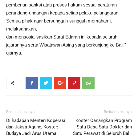
pemberian sanksi atau proses hukum sesuai peraturan
perundang-undangan kepada setiap pelaku pelanggaran.
Semua pihak agar bersungguh-sungguh memahami,
melaksanakan,
dan mensosialisasikan Surat Edaran ini kepada seluruh
jajarannya serta Wisatawan Asing yang berkunjung ke Bali,”
ujarnya.
Berita sebelumya
Berita berikutnya
Di hadapan Menteri Koperasi
Koster Canangkan Program
dan Jaksa Agung, Koster:
Satu Desa Satu Dokter dan
Budaya Jadi Arus Utama
Satu Perawat di Seluruh Bali