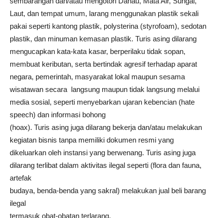
sembarangan dan/atau mengotori Danau, Mata Air, Sungai,
Laut, dan tempat umum, larang menggunakan plastik sekali
pakai seperti kantong plastik, polysterina (styrofoam), sedotan
plastik, dan minuman kemasan plastik. Turis asing dilarang
mengucapkan kata-kata kasar, berperilaku tidak sopan,
membuat keributan, serta bertindak agresif terhadap aparat
negara, pemerintah, masyarakat lokal maupun sesama
wisatawan secara langsung maupun tidak langsung melalui
media sosial, seperti menyebarkan ujaran kebencian (hate
speech) dan informasi bohong
(hoax). Turis asing juga dilarang bekerja dan/atau melakukan
kegiatan bisnis tanpa memiliki dokumen resmi yang
dikeluarkan oleh instansi yang berwenang. Turis asing juga
dilarang terlibat dalam aktivitas ilegal seperti (flora dan fauna,
artefak
budaya, benda-benda yang sakral) melakukan jual beli barang
ilegal
termasuk obat-obatan terlarang.