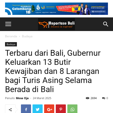
Beranda
Budaya
Budaya
Terbaru dari Bali, Gubernur
Keluarkan 13 Butir
Kewajiban dan 8 Larangan
bagi Turis Asing Selama
Berada di Bali
Penulis
Mosa Oja
-
24 Maret 2025
2694
0