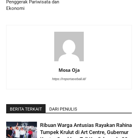
Penggerak Pariwisata dan
Ekonomi
Mosa Oja
https://reportasebali.id/
BERITA TERKAIT
DARI PENULIS
Ribuan Warga Antusias Rayakan Rahina
Tumpek Krulut di Art Centre, Gubernur