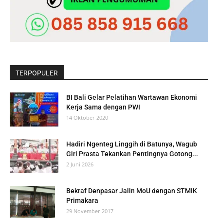
TERPOPULER
BI Bali Gelar Pelatihan Wartawan Ekonomi
Kerja Sama dengan PWI
14 Oktober 2020
Hadiri Ngenteg Linggih di Batunya, Wagub
Giri Prasta Tekankan Pentingnya Gotong...
2 Juni 2026
Bekraf Denpasar Jalin MoU dengan STMIK
Primakara
29 November 2017