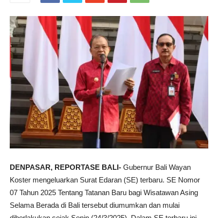
DENPASAR, REPORTASE BALI-
Gubernur Bali Wayan
Koster mengeluarkan Surat Edaran (SE) terbaru. SE Nomor
07 Tahun 2025 Tentang Tatanan Baru bagi Wisatawan Asing
Selama Berada di Bali tersebut diumumkan dan mulai
diberlakukan sejak Senin (24/3/2025). Dalam SE terbaru ini