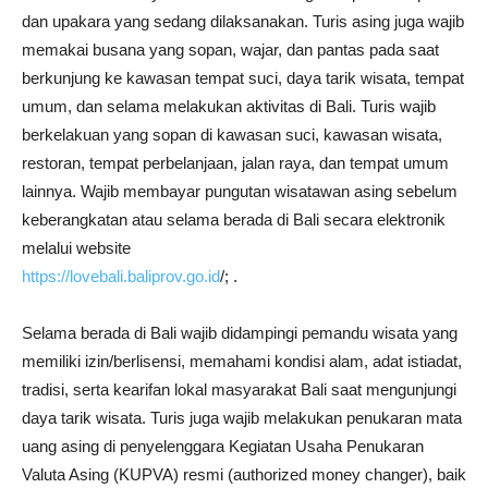
dan upakara yang sedang dilaksanakan. Turis asing juga wajib
memakai busana yang sopan, wajar, dan pantas pada saat
berkunjung ke kawasan tempat suci, daya tarik wisata, tempat
umum, dan selama melakukan aktivitas di Bali. Turis wajib
berkelakuan yang sopan di kawasan suci, kawasan wisata,
restoran, tempat perbelanjaan, jalan raya, dan tempat umum
lainnya. Wajib membayar pungutan wisatawan asing sebelum
keberangkatan atau selama berada di Bali secara elektronik
melalui website
https://lovebali.baliprov.go.id
/; .
Selama berada di Bali wajib didampingi pemandu wisata yang
memiliki izin/berlisensi, memahami kondisi alam, adat istiadat,
tradisi, serta kearifan lokal masyarakat Bali saat mengunjungi
daya tarik wisata. Turis juga wajib melakukan penukaran mata
uang asing di penyelenggara Kegiatan Usaha Penukaran
Valuta Asing (KUPVA) resmi (authorized money changer), baik