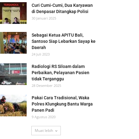
Curi Cumi-Cumi, Dua Karyawan
di Denpasar Ditangkap Polisi
30 Januari 2025
Sebagai Ketua APITU Bali,
Santoso Siap Lebarkan Sayap ke
Daerah
24 Juli 2023
Radiologi RS Siloam dalam
Perbaikan, Pelayanan Pasien
tidak Terganggu
28 Desember 2025
Pakai Cara Tradisional, Waka
Polres Klungkung Bantu Warga
Panen Padi
9 Agustus 2020
Muat lebih