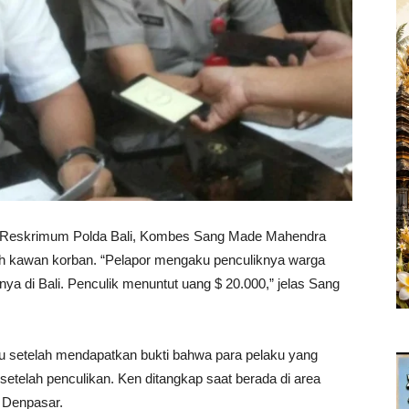
 Reskrimum Polda Bali, Kombes Sang Made Mahendra
leh kawan korban. “Pelapor mengaku penculiknya warga
ya di Bali. Penculik menuntut uang $ 20.000,” jelas Sang
tu setelah mendapatkan bukti bahwa para pelaku yang
etelah penculikan. Ken ditangkap saat berada di area
 Denpasar.