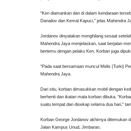
“Ken diamankan dan di dalam kendaraan terse
Danailov dan Kemal Kapuci,” jelas Mahendra J
Jordanov dinyatakan menghilang sesaat setela
Mahendra Jaya menjelaskan, saat berjalan men
bertemu dengan pelaku Ken. Korban juga dipuku
“Pada saat bersamaan muncul Midis (Turki) Pe
Mahendra Jaya.
Dari situ, korban dimasukkan mobil dengan kedu
berhenti dan ikatan mata korban dibuka. “Korban
suatu tempat dan disekap selama dua hari,” t
Korban George Jordanov akhirnya ditemukan d
Jalan Kampus Unud, Jimbaran.