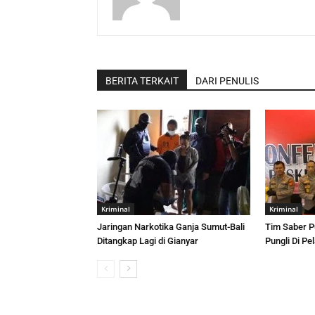
BERITA TERKAIT
DARI PENULIS
Kriminal
Kriminal
Jaringan Narkotika Ganja Sumut-Bali
Tim Saber P
Ditangkap Lagi di Gianyar
Pungli Di P