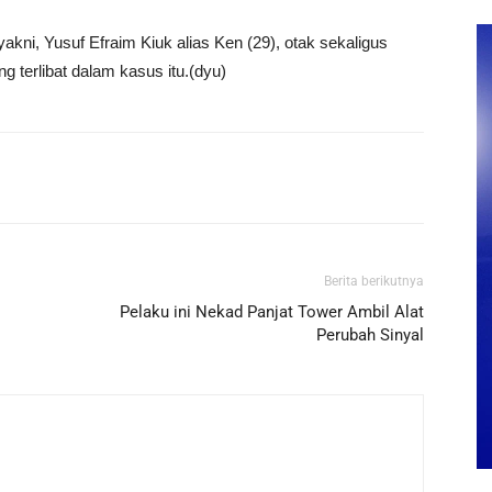
kni, Yusuf Efraim Kiuk alias Ken (29), otak sekaligus
g terlibat dalam kasus itu.(dyu)
Berita berikutnya
Pelaku ini Nekad Panjat Tower Ambil Alat
Perubah Sinyal