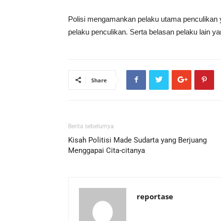
Polisi mengamankan pelaku utama penculikan ya
pelaku penculikan. Serta belasan pelaku lain yan
Share
Berita sebelumya
Kisah Politisi Made Sudarta yang Berjuang
Menggapai Cita-citanya
reportase