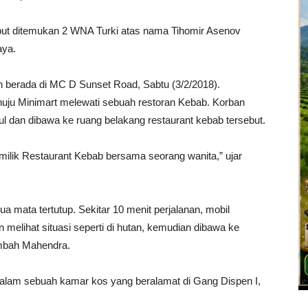
but ditemukan 2 WNA Turki atas nama Tihomir Asenov
aya.
h berada di MC D Sunset Road, Sabtu (3/2/2018).
uju Minimart melewati sebuah restoran Kebab. Korban
l dan dibawa ke ruang belakang restaurant kebab tersebut.
milik Restaurant Kebab bersama seorang wanita,” ujar
a mata tertutup. Sekitar 10 menit perjalanan, mobil
 melihat situasi seperti di hutan, kemudian dibawa ke
ambah Mahendra.
alam sebuah kamar kos yang beralamat di Gang Dispen I,