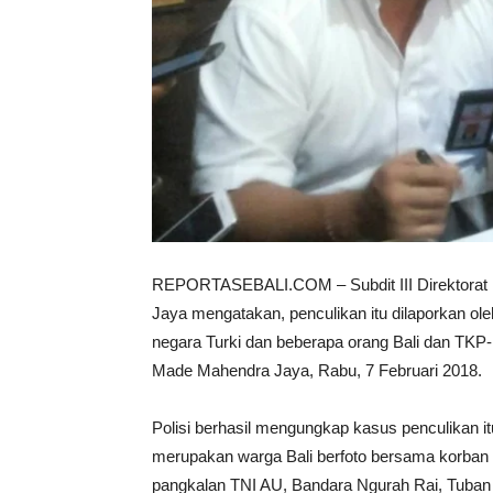
REPORTASEBALI.COM – Subdit III Direktorat
Jaya mengatakan, penculikan itu dilaporkan o
negara Turki dan beberapa orang Bali dan TKP-n
Made Mahendra Jaya, Rabu, 7 Februari 2018.
Polisi berhasil mengungkap kasus penculikan i
merupakan warga Bali berfoto bersama korban s
pangkalan TNI AU, Bandara Ngurah Rai, Tuban