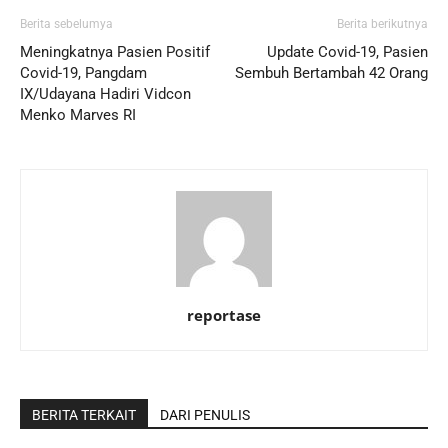
Berita sebelumya
Berita berikutnya
Meningkatnya Pasien Positif
Update Covid-19, Pasien
Covid-19, Pangdam
Sembuh Bertambah 42 Orang
IX/Udayana Hadiri Vidcon
Menko Marves RI
reportase
BERITA TERKAIT
DARI PENULIS