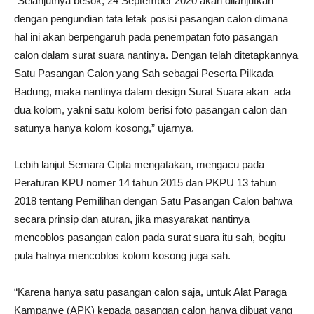
“Selanjutnya besok, 24 September 2020 akan dilanjutkan
dengan pengundian tata letak posisi pasangan calon dimana
hal ini akan berpengaruh pada penempatan foto pasangan
calon dalam surat suara nantinya. Dengan telah ditetapkannya
Satu Pasangan Calon yang Sah sebagai Peserta Pilkada
Badung, maka nantinya dalam design Surat Suara akan ada
dua kolom, yakni satu kolom berisi foto pasangan calon dan
satunya hanya kolom kosong,” ujarnya.
Lebih lanjut Semara Cipta mengatakan, mengacu pada
Peraturan KPU nomer 14 tahun 2015 dan PKPU 13 tahun
2018 tentang Pemilihan dengan Satu Pasangan Calon bahwa
secara prinsip dan aturan, jika masyarakat nantinya
mencoblos pasangan calon pada surat suara itu sah, begitu
pula halnya mencoblos kolom kosong juga sah.
“Karena hanya satu pasangan calon saja, untuk Alat Paraga
Kampanye (APK) kepada pasangan calon hanya dibuat yang