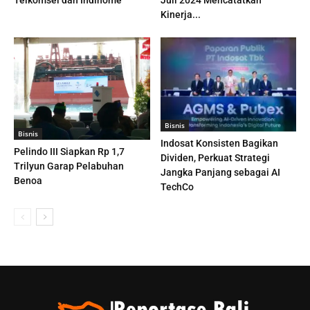
Telkomsel dan Indihome
Juli 2024 Mencatatkan
Kinerja...
Bisnis
Bisnis
Indosat Konsisten Bagikan
Pelindo III Siapkan Rp 1,7
Dividen, Perkuat Strategi
Trilyun Garap Pelabuhan
Jangka Panjang sebagai AI
Benoa
TechCo