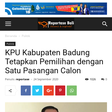
Beranda
Politik
Politik
KPU Kabupaten Badung
Tetapkan Pemilihan dengan
Satu Pasangan Calon
Penulis
reportase
-
24 September 2020
1026
0