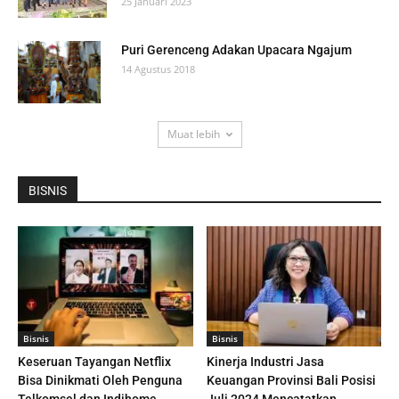
25 Januari 2023
Puri Gerenceng Adakan Upacara Ngajum
14 Agustus 2018
Muat lebih
BISNIS
Bisnis
Bisnis
Keseruan Tayangan Netflix
Kinerja Industri Jasa
Bisa Dinikmati Oleh Penguna
Keuangan Provinsi Bali Posisi