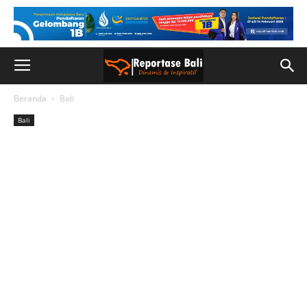
Beranda
Bali
Bali