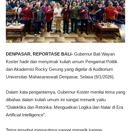
DENPASAR, REPORTASE BALI-
Gubernur Bali Wayan
Koster hadir dan menyimak kuliah umum Pengamat Politik
dan Akademisi Rocky Gerung yang digelar di Auditorium
Universitas Mahasaraswati Denpasar, Selasa (6/1/2026).
Dalam kata pengantarnya, Gubernur Koster menilai tema yang
dibahas dalam kuliah umum ini sangat menarik yaitu
“Dialektika dan Retorika: Menguatkan Logika dan Nalar di Era
Artificial Intelligence”.
Tema tersebut menurutnya sangat menarik karena