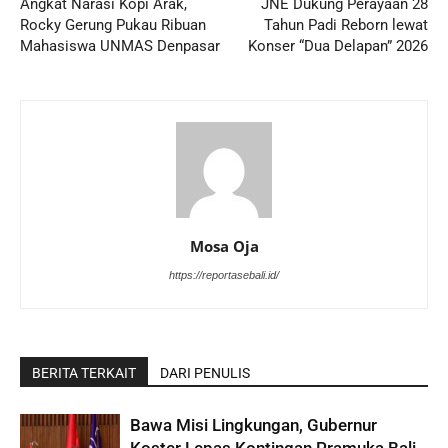
Angkat Narasi Kopi Arak,
JNE Dukung Perayaan 28
Rocky Gerung Pukau Ribuan
Tahun Padi Reborn lewat
Mahasiswa UNMAS Denpasar
Konser “Dua Delapan” 2026
Mosa Oja
https://reportasebali.id/
BERITA TERKAIT
DARI PENULIS
Bawa Misi Lingkungan, Gubernur