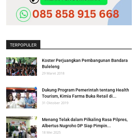
TERPOPULER
Koster Perjuangkan Pembangunan Bandara
Buleleng
29 Maret 2018
Dukung Program Pemerintah tentang Health
Tourism, Kimia Farma Buka Retail di...
31 Oktober 2019
Menang Telak dalam Pilkaling Rasa Pilpres,
Albertus Nugroho DP Siap Pimpin...
18 Mei 2025