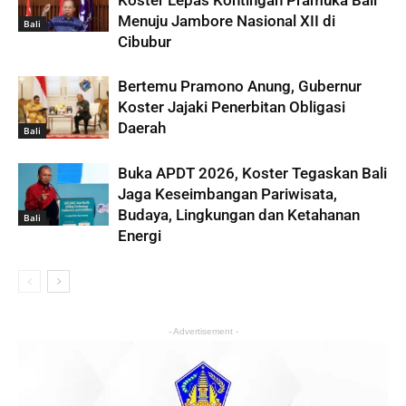
Koster Lepas Kontingan Pramuka Bali
Menuju Jambore Nasional XII di
Bali
Cibubur
Bertemu Pramono Anung, Gubernur
Koster Jajaki Penerbitan Obligasi
Daerah
Bali
Buka APDT 2026, Koster Tegaskan Bali
Jaga Keseimbangan Pariwisata,
Budaya, Lingkungan dan Ketahanan
Bali
Energi
- Advertisement -