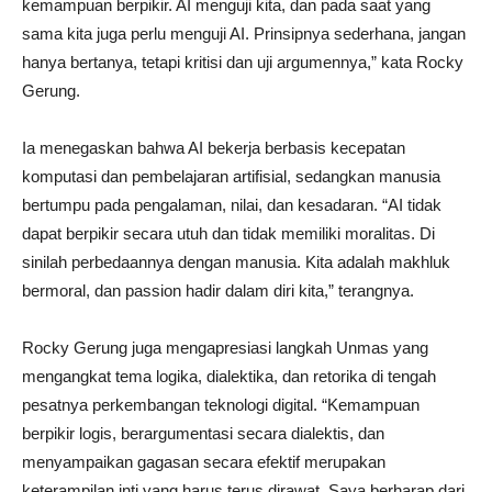
kemampuan berpikir. AI menguji kita, dan pada saat yang
sama kita juga perlu menguji AI. Prinsipnya sederhana, jangan
hanya bertanya, tetapi kritisi dan uji argumennya,” kata Rocky
Gerung.
Ia menegaskan bahwa AI bekerja berbasis kecepatan
komputasi dan pembelajaran artifisial, sedangkan manusia
bertumpu pada pengalaman, nilai, dan kesadaran. “AI tidak
dapat berpikir secara utuh dan tidak memiliki moralitas. Di
sinilah perbedaannya dengan manusia. Kita adalah makhluk
bermoral, dan passion hadir dalam diri kita,” terangnya.
Rocky Gerung juga mengapresiasi langkah Unmas yang
mengangkat tema logika, dialektika, dan retorika di tengah
pesatnya perkembangan teknologi digital. “Kemampuan
berpikir logis, berargumentasi secara dialektis, dan
menyampaikan gagasan secara efektif merupakan
keterampilan inti yang harus terus dirawat. Saya berharap dari