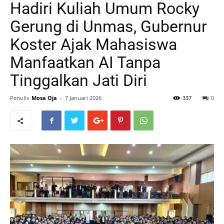
Hadiri Kuliah Umum Rocky
Gerung di Unmas, Gubernur
Koster Ajak Mahasiswa
Manfaatkan AI Tanpa
Tinggalkan Jati Diri
Penulis
Mosa Oja
-
7 Januari 2026
337
0