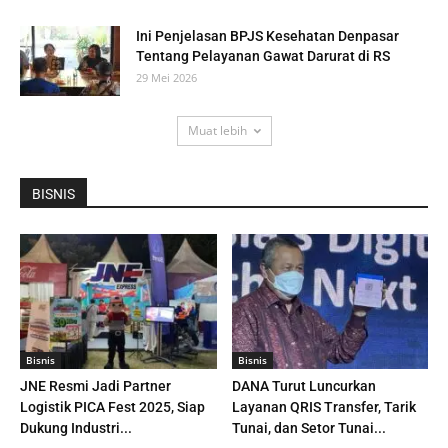
Ini Penjelasan BPJS Kesehatan Denpasar
Tentang Pelayanan Gawat Darurat di RS
29 Mei 2026
Muat lebih
BISNIS
Bisnis
Bisnis
JNE Resmi Jadi Partner
DANA Turut Luncurkan
Logistik PICA Fest 2025, Siap
Layanan QRIS Transfer, Tarik
Dukung Industri...
Tunai, dan Setor Tunai...