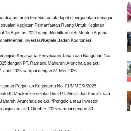
 di atas tanah tersebut untuk dapat dipergunakan sebagai
sesuaian Kegiatan Pemanfaatan Ruang Untuk Kegiatan
 15 Agustus 2024 yang diterbitkan oleh Menteri Agraria
nal/Menteri Investasi/Kepala Badan Koordinasi
erjanjian Kerjasama Penyediaan Tanah dan Bangunan No.
025 dengan PT. Ramana Maharshi Arunchala selaku
 1 Juni 2025 sampai dengan 31 Mei 2026.
anjangan Perjanjian Kerjasama No. 01/MMC/X/2025
aforth Mackenzie selaku Dirut PT. Melali dan Pemilik sah
harshi Arunchala selaku “Pengelola atau Investor
erjanjian sejak 1 Oktober 2025 sampai dengan 30