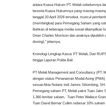
antara Kuasa Hukum PT. Melali sebelumnya da
beserta Kuasa Hukumnya yang masing-masing
tanggal 20 April 2026 tersebut, muncul pembe
(membingkai) para Pemegang Saham yang sah d
Bahkan di beberapa media sosial ditampilkan
Dean Charles Morrison dan anaknya dipublish o
doxing),” jelasnya.
Kronologi Lengkap Kasus PT Melali, Dari RUPS
hingga Laporan Polda Bali
PT Melali Management and Consultancy (PT. M
dengan status Penanaman Modal Asing (PMA) ya
sesuai Akta Notaris Indi James Sihombing, SH
Pemegang saham PT, Melali yakni Tuan Jake 
1.360 lembar saham, Tuan Peter Wallace Gran
Tuan David Bernar Cullen sebesar 33% saham 