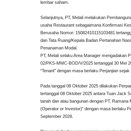
lembar saham.
Selanjutnya, PT, Melali melakukan Pembangunan
usaha Restaurant sebagaimana Konfirmasi Ke
Berusaha Nomor: 15082410115103481 tertanggal
dan Tata Ruang/Kepala Badan Pertanahan Nasio
Penanaman Modal.
PT, Melali selaku Area Manager mengadakan P
02/PKS-MMC-BOD/V/2025 tertanggal 30 Mei 2
“Tenant” dengan masa berlaku Perjanjian sejak
Pada tanggal 08 Oktober 2025 dilakukan Perp
tertanggal 08 Oktober 2025 antara Tuan Jack Se
tanah dan atau bangunan dengan PT. Ramana Ma
(Operator or Investor)” dengan masa berlaku P
September 2028.