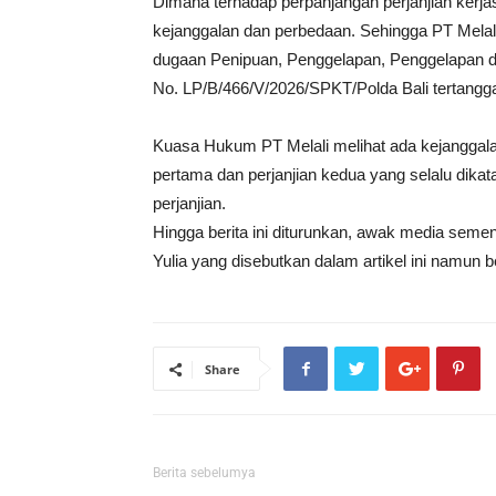
Dimana terhadap perpanjangan perjanjian kerja
kejanggalan dan perbedaan. Sehingga PT Melali
dugaan Penipuan, Penggelapan, Penggelapan 
No. LP/B/466/V/2026/SPKT/Polda Bali tertangga
Kuasa Hukum PT Melali melihat ada kejanggalan
pertama dan perjanjian kedua yang selalu dikat
perjanjian.
Hingga berita ini diturunkan, awak media seme
Yulia yang disebutkan dalam artikel ini namun
Share
Berita sebelumya