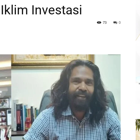
Iklim Investasi
73
0