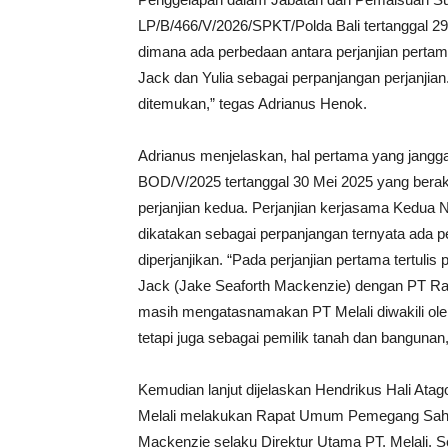
LP/B/466/V/2026/SPKT/Polda Bali tertanggal 29
dimana ada perbedaan antara perjanjian pertama
Jack dan Yulia sebagai perpanjangan perjanjian
ditemukan,” tegas Adrianus Henok.
Adrianus menjelaskan, hal pertama yang jangg
BOD/V/2025 tertanggal 30 Mei 2025 yang berakh
perjanjian kedua. Perjanjian kerjasama Kedua
dikatakan sebagai perpanjangan ternyata ada p
diperjanjikan. “Pada perjanjian pertama tertulis
Jack (Jake Seaforth Mackenzie) dengan PT Rama
masih mengatasnamakan PT Melali diwakili ole
tetapi juga sebagai pemilik tanah dan bangunan,
Kemudian lanjut dijelaskan Hendrikus Hali At
Melali melakukan Rapat Umum Pemegang Sah
Mackenzie selaku Direktur Utama PT. Melali. Se