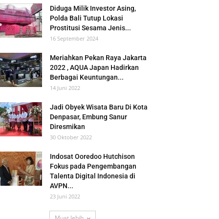
Diduga Milik Investor Asing,
Polda Bali Tutup Lokasi
Prostitusi Sesama Jenis...
16 September 2024
Meriahkan Pekan Raya Jakarta
2022 , AQUA Japan Hadirkan
Berbagai Keuntungan...
14 Juni 2022
Jadi Obyek Wisata Baru Di Kota
Denpasar, Embung Sanur
Diresmikan
30 Oktober 2022
Indosat Ooredoo Hutchison
Fokus pada Pengembangan
Talenta Digital Indonesia di
AVPN...
23 Juni 2022
Muat lebih