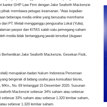
ri kantor GHP Law Firm dengan Jake Seaforth Mackenzie
 pihak membawa petugas keamanan. “Atas kejadian
ritaan beberapa media online yang berusaha memframe
ari PT. Melali mengganggu pengusaha Lokal (Yulia).
 halaman paspor dan KITAS salah satu pemegang saham
leh media tidak bertanggung jawab tersebut (dugaan
 Berhentikan Jake Seaforth Mackenzie, Gesekan Fisik,
elali) merupakan badan hukum Indonesia Perseroan
ng bergerak di bidang usaha jasa konsultasi bisnis,
., MKn., No. 69 tertanggal 15 Desember 2020. Susunan
Seaforth Mackenzie sebesar 34% saham atau sebesar
t sebesar 33% saham atau sebesar 1.320 lembar saham,
atau sebesar 1.320 lembar saham.