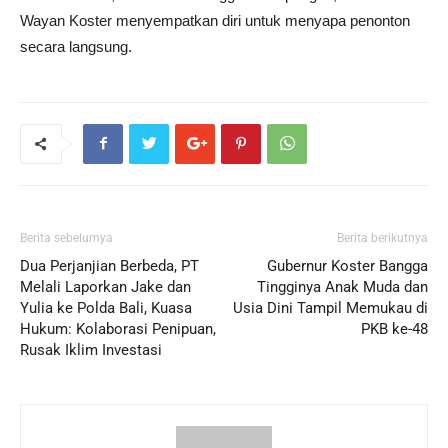
Wayan Koster menyempatkan diri untuk menyapa penonton
secara langsung.
Berita sebelumya
Berita berikutnya
Dua Perjanjian Berbeda, PT
Gubernur Koster Bangga
Melali Laporkan Jake dan
Tingginya Anak Muda dan
Yulia ke Polda Bali, Kuasa
Usia Dini Tampil Memukau di
Hukum: Kolaborasi Penipuan,
PKB ke-48
Rusak Iklim Investasi