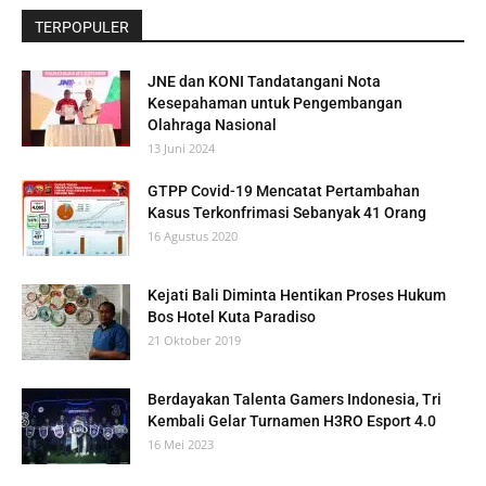
TERPOPULER
JNE dan KONI Tandatangani Nota
Kesepahaman untuk Pengembangan
Olahraga Nasional
13 Juni 2024
GTPP Covid-19 Mencatat Pertambahan
Kasus Terkonfrimasi Sebanyak 41 Orang
16 Agustus 2020
Kejati Bali Diminta Hentikan Proses Hukum
Bos Hotel Kuta Paradiso
21 Oktober 2019
Berdayakan Talenta Gamers Indonesia, Tri
Kembali Gelar Turnamen H3RO Esport 4.0
16 Mei 2023