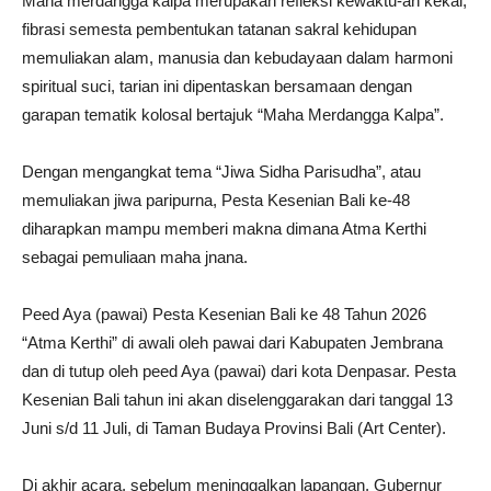
Maha merdangga kalpa merupakan refleksi kewaktu-an kekal,
fibrasi semesta pembentukan tatanan sakral kehidupan
memuliakan alam, manusia dan kebudayaan dalam harmoni
spiritual suci, tarian ini dipentaskan bersamaan dengan
garapan tematik kolosal bertajuk “Maha Merdangga Kalpa”.
Dengan mengangkat tema “Jiwa Sidha Parisudha”, atau
memuliakan jiwa paripurna, Pesta Kesenian Bali ke-48
diharapkan mampu memberi makna dimana Atma Kerthi
sebagai pemuliaan maha jnana.
Peed Aya (pawai) Pesta Kesenian Bali ke 48 Tahun 2026
“Atma Kerthi” di awali oleh pawai dari Kabupaten Jembrana
dan di tutup oleh peed Aya (pawai) dari kota Denpasar. Pesta
Kesenian Bali tahun ini akan diselenggarakan dari tanggal 13
Juni s/d 11 Juli, di Taman Budaya Provinsi Bali (Art Center).
Di akhir acara, sebelum meninggalkan lapangan, Gubernur