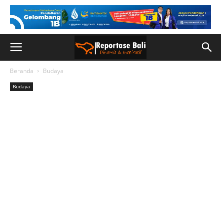
Beranda
Budaya
Budaya