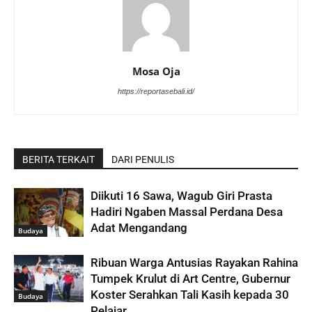
Mosa Oja
https://reportasebali.id/
BERITA TERKAIT
DARI PENULIS
Diikuti 16 Sawa, Wagub Giri Prasta
Hadiri Ngaben Massal Perdana Desa
Adat Mengandang
Budaya
Ribuan Warga Antusias Rayakan Rahina
Tumpek Krulut di Art Centre, Gubernur
Koster Serahkan Tali Kasih kepada 30
Budaya
Pelajar