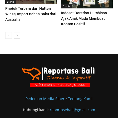
Bisnis
Bisnis
Produk Terbaru dari Hatten
Indosat Ooredoo Hutchison
Wines, Import Bahan Baku dari
Ajak Anak Muda Membuat
Australia
Konten Positif
Pedoman Media Siber
•
Tentang Kami
Hubungi kami:
reportasebali@gmail.com