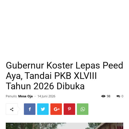
Gubernur Koster Lepas Peed
Aya, Tandai PKB XLVIII
Tahun 2026 Dibuka
Penulis
Mosa Oja
-
14 Juni 2026
98
0