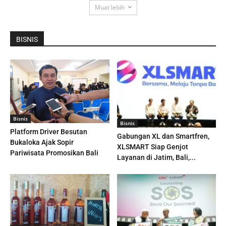
Muat lebih
BISNIS
Bisnis
Bisnis
Platform Driver Besutan
Gabungan XL dan Smartfren,
Bukaloka Ajak Sopir
XLSMART Siap Genjot
Pariwisata Promosikan Bali
Layanan di Jatim, Bali,...