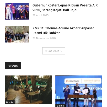
Gubernur Koster Lepas Ribuan Peserta AIR
2025, Bareng Kajati Bali Jajal...
28 April 2025
KMK St. Thomas Aquino Akpar Denpasar
Resmi Dikukuhkan
28 November 2020
Muat lebih
BISNIS
Bisnis
Bisnis