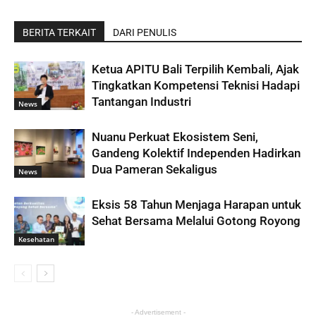
BERITA TERKAIT
DARI PENULIS
Ketua APITU Bali Terpilih Kembali, Ajak
Tingkatkan Kompetensi Teknisi Hadapi
Tantangan Industri
News
Nuanu Perkuat Ekosistem Seni,
Gandeng Kolektif Independen Hadirkan
Dua Pameran Sekaligus
News
Eksis 58 Tahun Menjaga Harapan untuk
Sehat Bersama Melalui Gotong Royong
Kesehatan
- Advertisement -