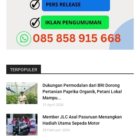
TERPOPULER
Dukungan Permodalan dari BRI Dorong
Pertanian Paprika Organik, Petani Lokal
Mampu...
15 April 2026
Member JLC Asal Pasuruan Menangkan
Hadiah Utama Sepeda Motor
28 Februari 2024