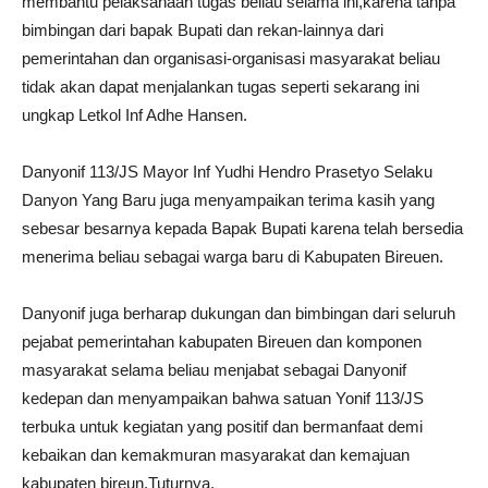
membantu pelaksanaan tugas beliau selama ini,karena tanpa
bimbingan dari bapak Bupati dan rekan-lainnya dari
pemerintahan dan organisasi-organisasi masyarakat beliau
tidak akan dapat menjalankan tugas seperti sekarang ini
ungkap Letkol Inf Adhe Hansen.
Danyonif 113/JS Mayor Inf Yudhi Hendro Prasetyo Selaku
Danyon Yang Baru juga menyampaikan terima kasih yang
sebesar besarnya kepada Bapak Bupati karena telah bersedia
menerima beliau sebagai warga baru di Kabupaten Bireuen.
Danyonif juga berharap dukungan dan bimbingan dari seluruh
pejabat pemerintahan kabupaten Bireuen dan komponen
masyarakat selama beliau menjabat sebagai Danyonif
kedepan dan menyampaikan bahwa satuan Yonif 113/JS
terbuka untuk kegiatan yang positif dan bermanfaat demi
kebaikan dan kemakmuran masyarakat dan kemajuan
kabupaten bireun,Tuturnya.