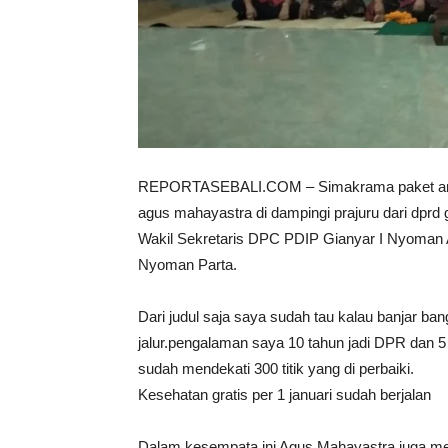
REPORTASEBALI.COM – Simakrama paket aman 
agus mahayastra di dampingi prajuru dari dprd
Wakil Sekretaris DPC PDIP Gianyar I Nyoman
Nyoman Parta.
Dari judul saja saya sudah tau kalau banjar ban
jalur.pengalaman saya 10 tahun jadi DPR dan 5 
sudah mendekati 300 titik yang di perbaiki.
Kesehatan gratis per 1 januari sudah berjalan
Dalam kesempata ini Agus Mahayastra juga me