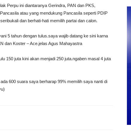
olak Perpu ini diantaranya Gerindra, PAN dan PKS,
nti Pancasila atau yang mendukung Pancasila seperti PDIP
eribukali dan berhati-hati memilih partai dan calon.
ni 5 tahun dengan tulus.saya wajib datang ke sini karna
AN dan Koster – Ace.jelas Agus Mahayastra
lu 150 juta kini akan menjadi 250 juta.ngaben masal 4 juta
 ada 600 suara saya berharap 99% memilih saya nanti di
yu)