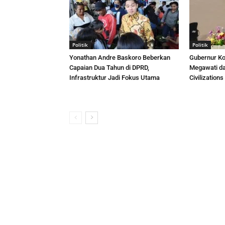
Politik
Politik
Yonathan Andre Baskoro Beberkan
Gubernur Ko
Capaian Dua Tahun di DPRD,
Megawati da
Infrastruktur Jadi Fokus Utama
Civilizatio