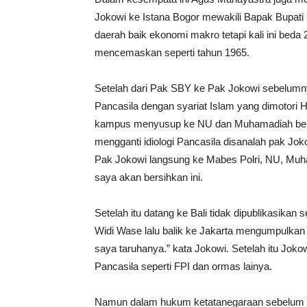
Jokowi ke Istana Bogor mewakili Bapak Bupati 
daerah baik ekonomi makro tetapi kali ini beda
mencemaskan seperti tahun 1965.
Setelah dari Pak SBY ke Pak Jokowi sebelumny
Pancasila dengan syariat Islam yang dimotori
kampus menyusup ke NU dan Muhamadiah berkum
mengganti idiologi Pancasila disanalah pak Joko
Pak Jokowi langsung ke Mabes Polri, NU, M
saya akan bersihkan ini.
Setelah itu datang ke Bali tidak dipublikasika
Widi Wase lalu balik ke Jakarta mengumpulkan
saya taruhanya.” kata Jokowi. Setelah itu J
Pancasila seperti FPI dan ormas lainya.
Namun dalam hukum ketatanegaraan sebelum 