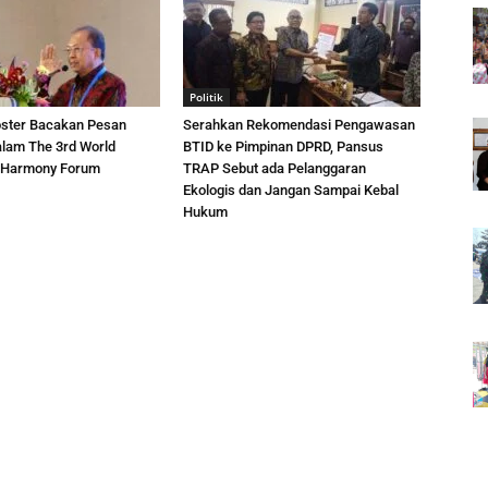
Politik
ster Bacakan Pesan
Serahkan Rekomendasi Pengawasan
lam The 3rd World
BTID ke Pimpinan DPRD, Pansus
ns Harmony Forum
TRAP Sebut ada Pelanggaran
Ekologis dan Jangan Sampai Kebal
Hukum