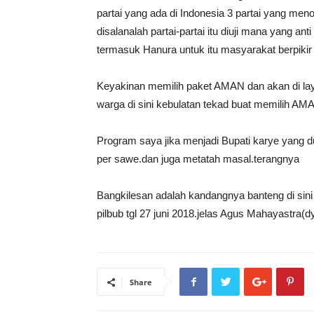
partai yang ada di Indonesia 3 partai yang men
disalanalah partai-partai itu diuji mana yang a
termasuk Hanura untuk itu masyarakat berpikir s
Keyakinan memilih paket AMAN dan akan di laya
warga di sini kebulatan tekad buat memilih AM
Program saya jika menjadi Bupati karye yang du
per sawe.dan juga metatah masal.terangnya
Bangkilesan adalah kandangnya banteng di sini
pilbub tgl 27 juni 2018.jelas Agus Mahayastra(d
Share