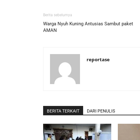
Berita sebelumya
Warga Nyuh Kuning Antusias Sambut paket
AMAN
reportase
BERITA TERKAIT
DARI PENULIS