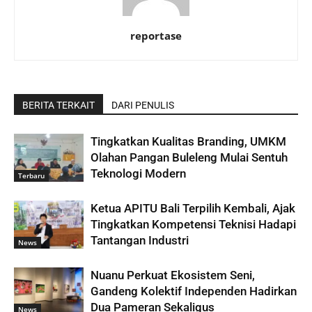
reportase
BERITA TERKAIT
DARI PENULIS
Tingkatkan Kualitas Branding, UMKM
Olahan Pangan Buleleng Mulai Sentuh
Teknologi Modern
Terbaru
Ketua APITU Bali Terpilih Kembali, Ajak
Tingkatkan Kompetensi Teknisi Hadapi
Tantangan Industri
News
Nuanu Perkuat Ekosistem Seni,
Gandeng Kolektif Independen Hadirkan
Dua Pameran Sekaligus
News