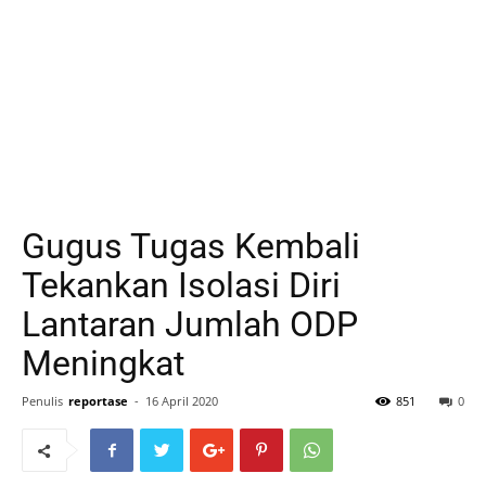
Gugus Tugas Kembali
Tekankan Isolasi Diri
Lantaran Jumlah ODP
Meningkat
Penulis
reportase
-
16 April 2020
851
0