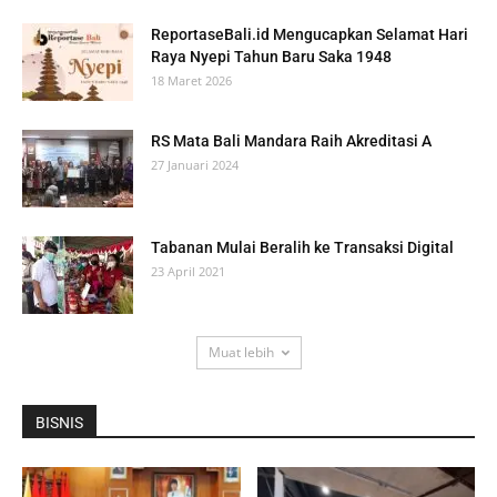
ReportaseBali.id Mengucapkan Selamat Hari
Raya Nyepi Tahun Baru Saka 1948
18 Maret 2026
RS Mata Bali Mandara Raih Akreditasi A
27 Januari 2024
Tabanan Mulai Beralih ke Transaksi Digital
23 April 2021
Muat lebih
BISNIS