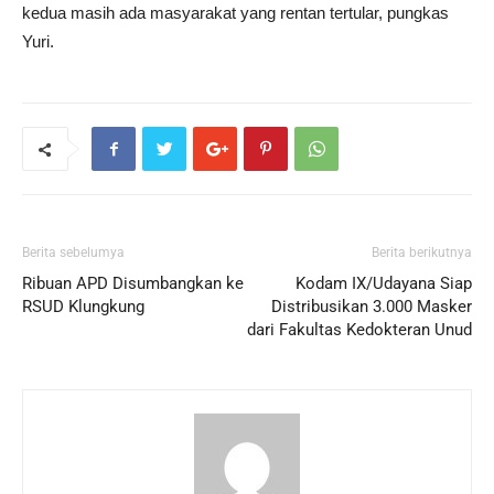
kedua masih ada masyarakat yang rentan tertular, pungkas
Yuri.
Berita sebelumya
Berita berikutnya
Ribuan APD Disumbangkan ke
Kodam IX/Udayana Siap
RSUD Klungkung
Distribusikan 3.000 Masker
dari Fakultas Kedokteran Unud