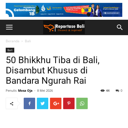
Beranda
Bali
Bali
50 Bhikkhu Tiba di Bali,
Disambut Khusus di
Bandara Ngurah Rai
Penulis
Mosa Oja
-
8 Mei 2026
44
0