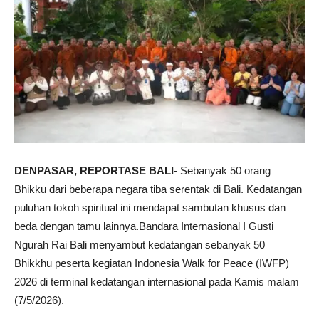
DENPASAR, REPORTASE BALI-
Sebanyak 50 orang
Bhikku dari beberapa negara tiba serentak di Bali. Kedatangan
puluhan tokoh spiritual ini mendapat sambutan khusus dan
beda dengan tamu lainnya.Bandara Internasional I Gusti
Ngurah Rai Bali menyambut kedatangan sebanyak 50
Bhikkhu peserta kegiatan Indonesia Walk for Peace (IWFP)
2026 di terminal kedatangan internasional pada Kamis malam
(7/5/2026).