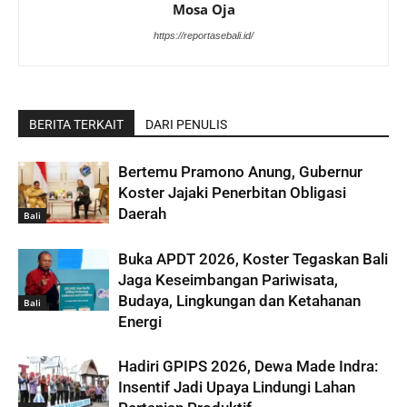
Mosa Oja
https://reportasebali.id/
BERITA TERKAIT
DARI PENULIS
Bertemu Pramono Anung, Gubernur
Koster Jajaki Penerbitan Obligasi
Daerah
Bali
Buka APDT 2026, Koster Tegaskan Bali
Jaga Keseimbangan Pariwisata,
Budaya, Lingkungan dan Ketahanan
Bali
Energi
Hadiri GPIPS 2026, Dewa Made Indra:
Insentif Jadi Upaya Lindungi Lahan