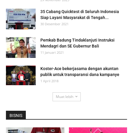
35 Cabang Quicktest di Seluruh Indonesia
Siap Layani Masyarakat di Tengah...
30 Desember 2021
Pemkab Badung Tindaklanjuti Instruksi
Mendagri dan SE Gubernur Bali
11 Januari 2021
Koster-Ace bekerjasama dengan akuntan
publik untuk transparansi dana kampanye
1 April 2018
Muat lebih
BISNIS