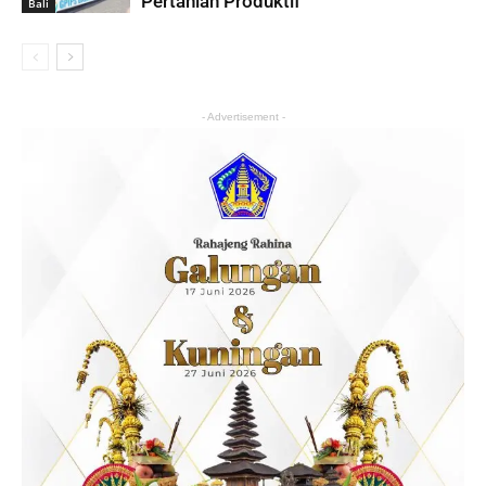
Pertanian Produktif
Bali
- Advertisement -