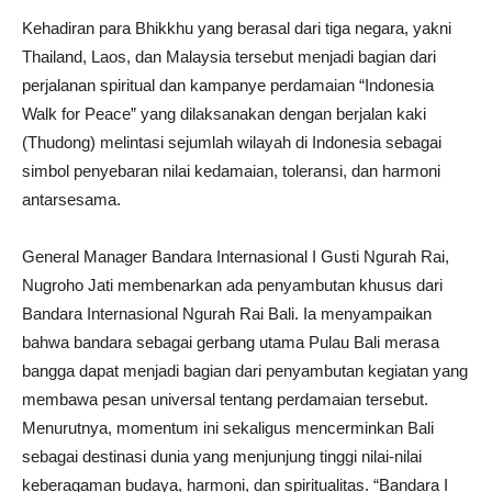
Kehadiran para Bhikkhu yang berasal dari tiga negara, yakni
Thailand, Laos, dan Malaysia tersebut menjadi bagian dari
perjalanan spiritual dan kampanye perdamaian “Indonesia
Walk for Peace” yang dilaksanakan dengan berjalan kaki
(Thudong) melintasi sejumlah wilayah di Indonesia sebagai
simbol penyebaran nilai kedamaian, toleransi, dan harmoni
antarsesama.
General Manager Bandara Internasional I Gusti Ngurah Rai,
Nugroho Jati membenarkan ada penyambutan khusus dari
Bandara Internasional Ngurah Rai Bali. Ia menyampaikan
bahwa bandara sebagai gerbang utama Pulau Bali merasa
bangga dapat menjadi bagian dari penyambutan kegiatan yang
membawa pesan universal tentang perdamaian tersebut.
Menurutnya, momentum ini sekaligus mencerminkan Bali
sebagai destinasi dunia yang menjunjung tinggi nilai-nilai
keberagaman budaya, harmoni, dan spiritualitas. “Bandara I