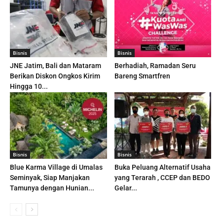
Bisnis
Bisnis
JNE Jatim, Bali dan Mataram
Berhadiah, Ramadan Seru
Berikan Diskon Ongkos Kirim
Bareng Smartfren
Hingga 10...
Bisnis
Bisnis
Blue Karma Village di Umalas
Buka Peluang Alternatif Usaha
Seminyak, Siap Manjakan
yang Terarah , CCEP dan BEDO
Tamunya dengan Hunian...
Gelar...