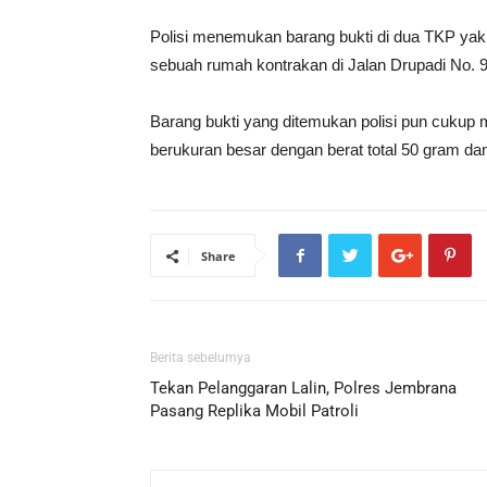
Polisi menemukan barang bukti di dua TKP yakn
sebuah rumah kontrakan di Jalan Drupadi No. 
Barang bukti yang ditemukan polisi pun cukup
berukuran besar dengan berat total 50 gram da
Share
Berita sebelumya
Tekan Pelanggaran Lalin, Polres Jembrana
Pasang Replika Mobil Patroli