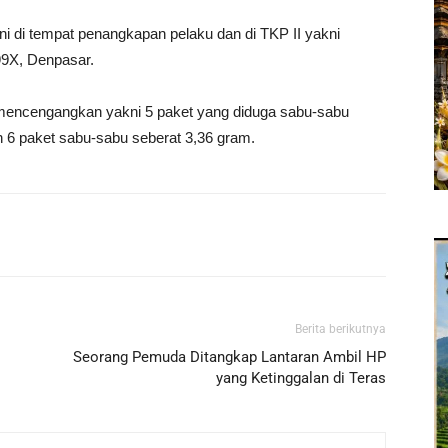
i di tempat penangkapan pelaku dan di TKP II yakni
99X, Denpasar.
 mencengangkan yakni 5 paket yang diduga sabu-sabu
n 6 paket sabu-sabu seberat 3,36 gram.
Berita berikutnya
Seorang Pemuda Ditangkap Lantaran Ambil HP
yang Ketinggalan di Teras