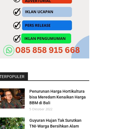
TERPOPULER
Penurunan Harga Hortikultura
bisa Meredam Kenaikan Harga
BBM di Bali
5 Oktober 2022
Guyuran Hujan Tak Surutkan
TNI-Warga Bersihkan Alam