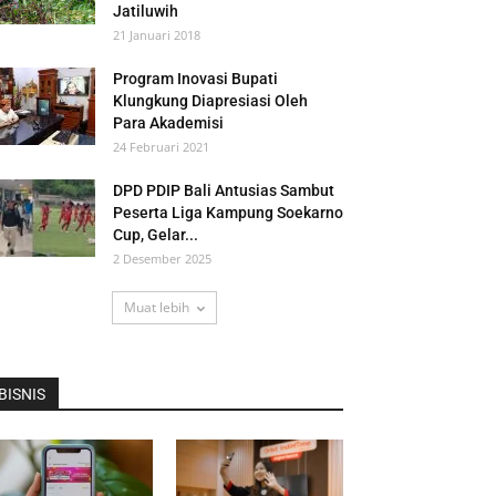
Jatiluwih
21 Januari 2018
Program Inovasi Bupati
Klungkung Diapresiasi Oleh
Para Akademisi
24 Februari 2021
DPD PDIP Bali Antusias Sambut
Peserta Liga Kampung Soekarno
Cup, Gelar...
2 Desember 2025
Muat lebih
BISNIS