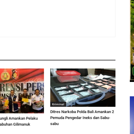
Kriminal
Ditres Narkoba Polda Bali Amankan 2
Pemuda Pengedar Ineks dan Sabu-
ungli Amankan Pelaku
sabu
elabuhan Gilimanuk