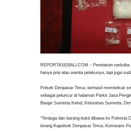
REPORTASEBALI.COM – Peredaran narkoba sud
hanya pria atau wanita pelakunya, tapi juga 
Polsek Denpasar Timur, berhasil membekuk seo
sebagai peluncur di halaman Parkir Jasa Pengi
Banjar Sumerta Kelod, Kelurahan Sumerta, Den
“Terduga dan barang bukti dibawa ke Polresta
terang Kapolsek Denpasar Timur, Komisaris Polis