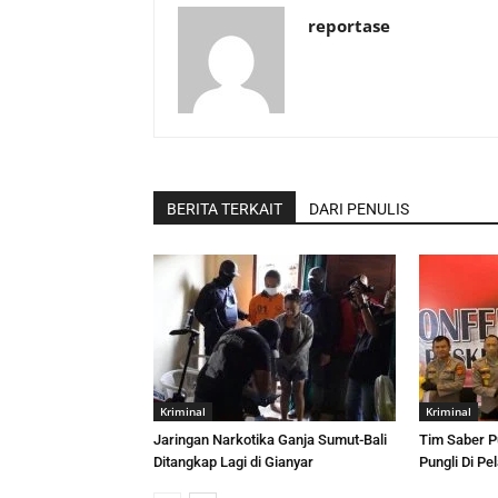
reportase
BERITA TERKAIT
DARI PENULIS
Kriminal
Kriminal
Jaringan Narkotika Ganja Sumut-Bali
Tim Saber P
Ditangkap Lagi di Gianyar
Pungli Di P