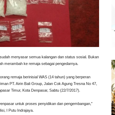
ah menyasar semua kalangan dan status sosial. Bukan
sudah merambah ke remaja sebagai pengedarnya.
rang remaja berinisial WAS (14 tahun) yang berperan
riman PT. Airin Bali Group, Jalan Cok Agung Tresna No 47,
pasar Timur, Kota Denpasar, Sabtu (22/7/2017).
 Denpasar untuk proses penyidikan dan pengembangan,”
i, I Putu Indrajaya.